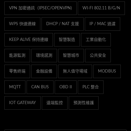
VPN 加密通訊（IPSEC/OPENVPN)
WI-FI 802.11 B/G/N
WPS 快速連線
DHCP / NAT 支援
IP / MAC 過濾
KEEP ALIVE 保持連線
智慧製造
工業自動化
能源監測
環境感測
智慧城市
公共安全
零售終端
金融設備
無人值守場域
MODBUS
MQTT
CAN BUS
OBD II
PLC 整合
IOT GATEWAY
遠端監控
預測性維護