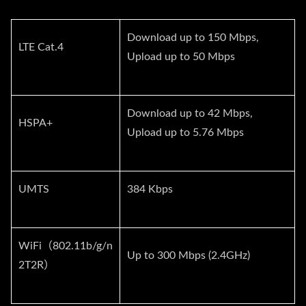
Download up to 150 Mbps,
LTE Cat.4
Upload up to 50 Mbps
Download up to 42 Mbps,
HSPA+
Upload up to 5.76 Mbps
UMTS
384 Kbps
WiFi（802.11b/g/n
Up to 300 Mbps (2.4GHz)
2T2R）