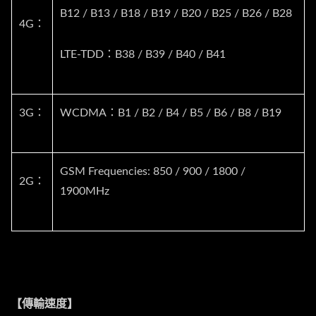
B12 / B13 / B18 / B19 / B20 / B25 / B26 / B28
4G：
LTE-TDD：B38 / B39 / B40 / B41
3G：
WCDMA：B1 / B2 / B4 / B5 / B6 / B8 / B19
GSM Frequencies: 850 / 900 / 1800 /
2G：
1900MHz
【傳輸速度】