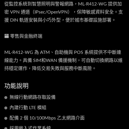
從監控系統到智慧照明與警報網路，ML-R412-WG 提供加
密 VPN 通道（IPsec/OpenVPN），保障敏感資料安全。支
援 DIN 軌道安裝與小巧外型，便於城市基礎設施部署。
🏧 零售與金融終端
ML-R412-WG 為 ATM、自助機與 POS 系統提供不中斷連
線能力。具備 SIM和WAN 備援機制，可自動切換網路以維
持穩定運作，降低交易失敗與服務中斷風險。
功能說明
無線行動網路存取設備
內建行動 LTE 模組
配備 2 個 10/100Mbps 乙太網路介面
採用嵌入式作業系統