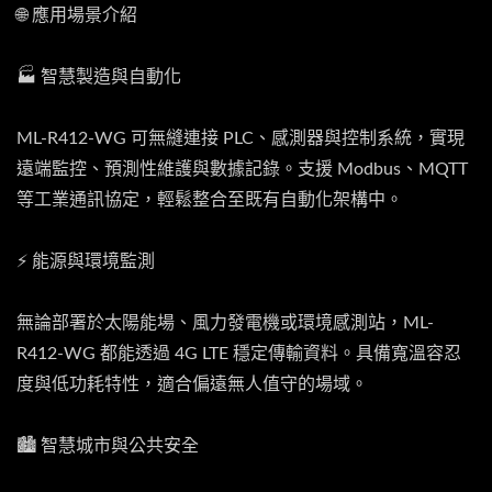
🌐 應用場景介紹
🏭 智慧製造與自動化
ML-R412-WG 可無縫連接 PLC、感測器與控制系統，實現
遠端監控、預測性維護與數據記錄。支援 Modbus、MQTT
等工業通訊協定，輕鬆整合至既有自動化架構中。
⚡ 能源與環境監測
無論部署於太陽能場、風力發電機或環境感測站，ML-
R412-WG 都能透過 4G LTE 穩定傳輸資料。具備寬溫容忍
度與低功耗特性，適合偏遠無人值守的場域。
🏙️ 智慧城市與公共安全