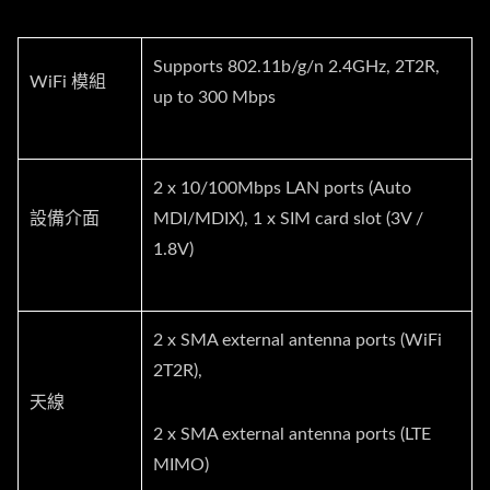
Supports 802.11b/g/n 2.4GHz, 2T2R,
WiFi 模組
up to 300 Mbps
2 x 10/100Mbps LAN ports (Auto
設備介面
MDI/MDIX), 1 x SIM card slot (3V /
1.8V)
2 x SMA external antenna ports (WiFi
2T2R),
天線
2 x SMA external antenna ports (LTE
MIMO)