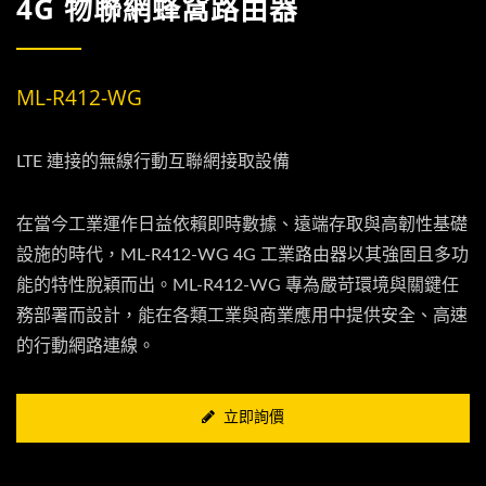
4G 物聯網蜂窩路由器
ML-R412-WG
LTE 連接的無線行動互聯網接取設備
在當今工業運作日益依賴即時數據、遠端存取與高韌性基礎
設施的時代，ML-R412-WG 4G 工業路由器以其強固且多功
能的特性脫穎而出。ML-R412-WG 專為嚴苛環境與關鍵任
務部署而設計，能在各類工業與商業應用中提供安全、高速
的行動網路連線。
立即詢價