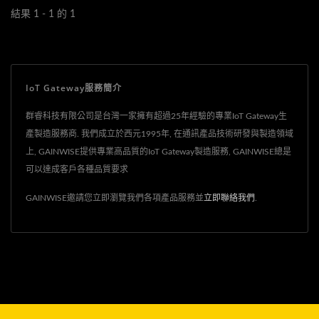
結果 1 - 1 的 1
IoT Gateway服務簡介
群睿科技有限公司是台灣一家擁有超過25年經驗的專業IoT Gateway生
產製造服務商. 我們成立於西元1995年, 在通訊產品技術研發與製造領域
上, GAINWISE提供專業高品質的IoT Gateway製造服務, GAINWISE總是
可以達成客戶各種品質要求
GAINWISE邀請您立即瀏覽我們各項產品服務並
立即聯絡我們
.