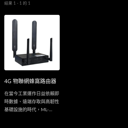
結果 1 - 1 的 1
4G 物聯網蜂窩路由器
在當今工業運作日益依賴即
時數據、遠端存取與高韌性
基礎設施的時代，ML-
R412-WG...