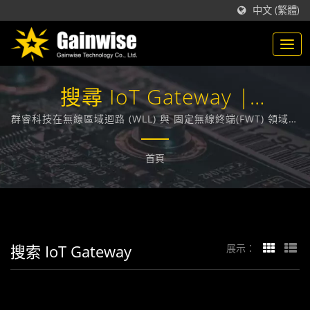
中文 (繁體)
搜尋 IoT Gateway |
GAINWISE
群睿科技在無線區域迴路 (WLL) 與 固定無線終端(FWT) 領域，
技術領先業界，在台灣，致力於為各大電信業者提供通訊技術
相關的解決方案。
首頁
搜索 IoT Gateway
展示：