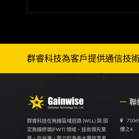
群睿科技為客戶提供通信技
聯
710
群睿科技在無線區域迴路 (WLL) 與 固
樓之4
定無線終端(FWT) 領域，技術領先業
界，在台灣，致力於為各大電信業者