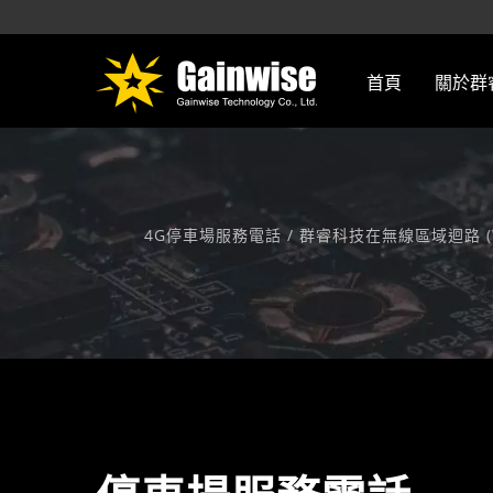
首頁
關於群
4G停車場服務電話 / 群睿科技在無線區域迴路 