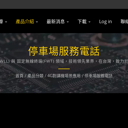
睿
產品介紹
最新消息
下載
Log in
聯
停車場服務電話
(WLL) 與 固定無線終端(FWT) 領域，技術領先業界，在台灣
首頁
/
產品分類
/
4G對講機場景應用
/
停車場服務電話