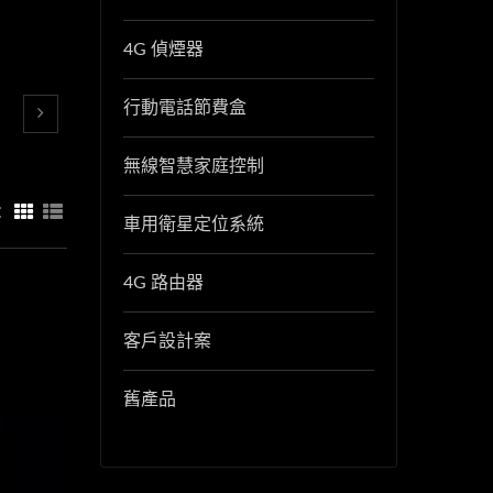
4G 偵煙器
行動電話節費盒
無線智慧家庭控制
：
車用衛星定位系統
4G 路由器
客戶設計案
舊產品