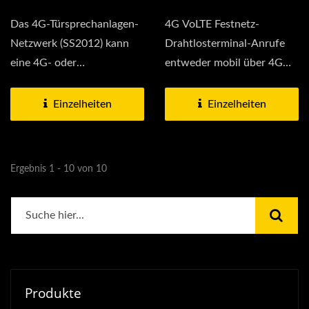
Das 4G-Türsprechanlagen-
4G VoLTE Festnetz-
Netzwerk (SS2012) kann
Drahtlosterminal-Anrufe
eine 4G- oder
entweder mobil über 4G
kabelgebundene
VoLTE oder über Festnetz,...
Netzwerkverbindung...
Einzelheiten
Einzelheiten
Ergebnis 1 - 10 von 10
Produkte