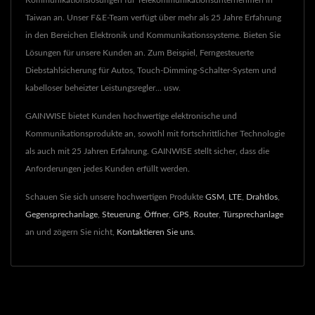
Taiwan an. Unser F&E-Team verfügt über mehr als 25 Jahre Erfahrung
in den Bereichen Elektronik und Kommunikationssysteme. Bieten Sie
Lösungen für unsere Kunden an. Zum Beispiel, Ferngesteuerte
Diebstahlsicherung für Autos, Touch-Dimming-Schalter-System und
kabelloser beheizter Leistungsregler... usw.
GAINWISE bietet Kunden hochwertige elektronische und
Kommunikationsprodukte an, sowohl mit fortschrittlicher Technologie
als auch mit 25 Jahren Erfahrung. GAINWISE stellt sicher, dass die
Anforderungen jedes Kunden erfüllt werden.
Schauen Sie sich unsere hochwertigen Produkte
GSM
,
LTE
,
Drahtlos
,
Gegensprechanlage
,
Steuerung
,
Öffner
,
GPS
,
Router
,
Türsprechanlage
an und zögern Sie nicht,
Kontaktieren Sie uns
.