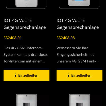
IOT 4G VoLTE
IOT 4G VoLTE
Gegensprechanlage
Gegensprechanlage
Einfamilienhaus
(8 Haushalte)
SS2408-01
SS2408-08
Das 4G GSM-Intercom-
Verbessern Sie Ihre
System kann als drahtloses
Eingangssicherheit mit
Tor-Intercom mit einem
unserem 4G GSM Funk-
Lautsprecher, Mikrofon...
Intercom. Dieses IoT-
fähige...
Einzelheiten
Einzelheiten