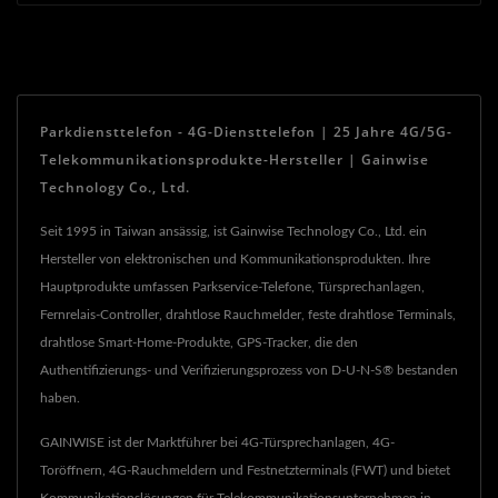
Parkdiensttelefon - 4G-Diensttelefon | 25 Jahre 4G/5G-
Telekommunikationsprodukte-Hersteller | Gainwise
Technology Co., Ltd.
Seit 1995 in Taiwan ansässig, ist Gainwise Technology Co., Ltd. ein
Hersteller von elektronischen und Kommunikationsprodukten. Ihre
Hauptprodukte umfassen Parkservice-Telefone, Türsprechanlagen,
Fernrelais-Controller, drahtlose Rauchmelder, feste drahtlose Terminals,
drahtlose Smart-Home-Produkte, GPS-Tracker, die den
Authentifizierungs- und Verifizierungsprozess von D-U-N-S® bestanden
haben.
GAINWISE ist der Marktführer bei 4G-Türsprechanlagen, 4G-
Toröffnern, 4G-Rauchmeldern und Festnetzterminals (FWT) und bietet
Kommunikationslösungen für Telekommunikationsunternehmen in