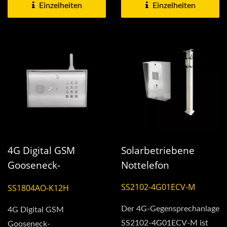
zu den anderen...
Einzelheiten
Einzelheiten
4G Digital GSM
Solarbetriebene
Gooseneck-
Nottelefon
Gegensprechanlage
SS2102-4G01ECV-M
SS1804AO-K12H
Der 4G-Gegensprechanlage
4G Digital GSM
SS2102-4G01ECV-M ist
Gooseneck-