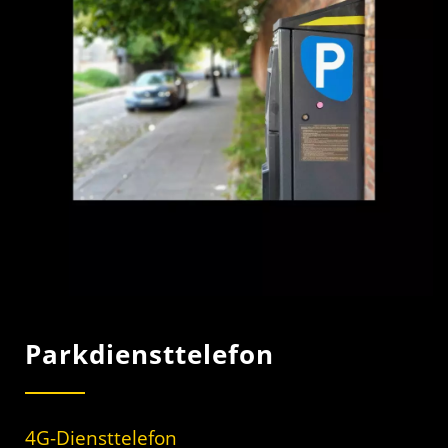
Parkdiensttelefon
4G-Diensttelefon