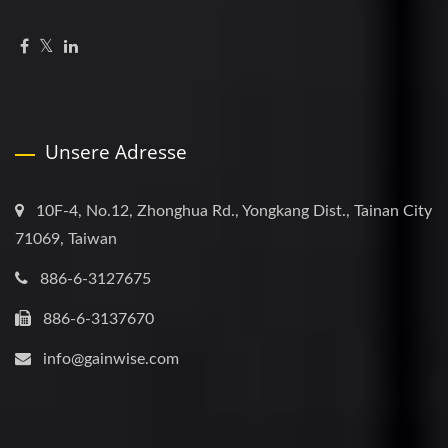
Unsere Adresse
10F-4, No.12, Zhonghua Rd., Yongkang Dist., Tainan City
71069, Taiwan
886-6-3127675
886-6-3137670
info@gainwise.com