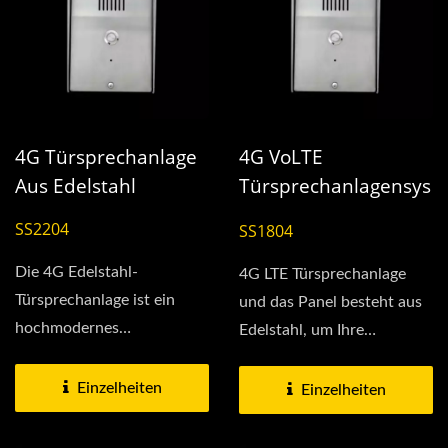
4G Türsprechanlage
4G VoLTE
Aus Edelstahl
Türsprechanlagensys
Tem
SS2204
SS1804
Die 4G Edelstahl-
4G LTE Türsprechanlage
Türsprechanlage ist ein
und das Panel besteht aus
hochmodernes
Edelstahl, um Ihre
Kommunikationssystem,
Haus-/Einrichtungs-/Lagerzug
das für sichere...
Einzelheiten
Einzelheiten