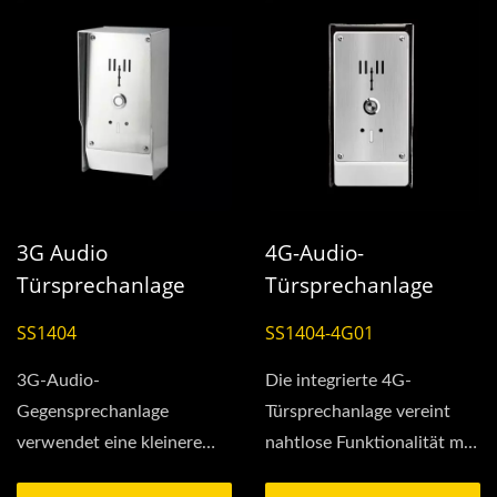
3G Audio
4G-Audio-
Türsprechanlage
Türsprechanlage
SS1404
SS1404-4G01
3G-Audio-
Die integrierte 4G-
Gegensprechanlage
Türsprechanlage vereint
verwendet eine kleinere
nahtlose Funktionalität mit
Hauptplatine im Vergleich
Langlebigkeit und verfügt...