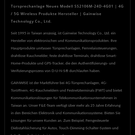
Türsprechanlage Neues Modell SS2106M-24D-4G01 | 4G
/ 5G Wireless Produkte Hersteller | Gainwise
Technology Co., Ltd.
Seit 1995 in Taiwan ansässig, ist Gainwise Technology Co., Ltd. ein
Hersteller von elektronischen und Kommunikationsprodukten. Ihre
Hauptprodukte umfassen Türsprechanlagen, Fernrelaissteuerungen,
drahtlose Rauchmelder, feste drahtlose Terminals, drahtlose Smart-
Home-Produkte und GPS-Tracker, die den Authentifizierungs- und
Verifizierungsprozess von D-U-N-S® durchlaufen haben.
GAINWISE ist der Marktführer bei 4G-Türsprechanlagen, 4G-
Toröffnern, 4G-Rauchmeldern und Festnetzterminals (FWT) und bietet
Kommunikationslösungen für Telekommunikationsunternehmen in
Taiwan an. Unser F&E-Team verfügt über mehr als 25 Jahre Erfahrung
in den Bereichen Elektronik und Kommunikationssysteme. Bieten Sie
Lösungen für unsere Kunden an. Zum Beispiel, Ferngesteuerte
Diebstahlsicherung für Autos, Touch-Dimming-Schalter-System und