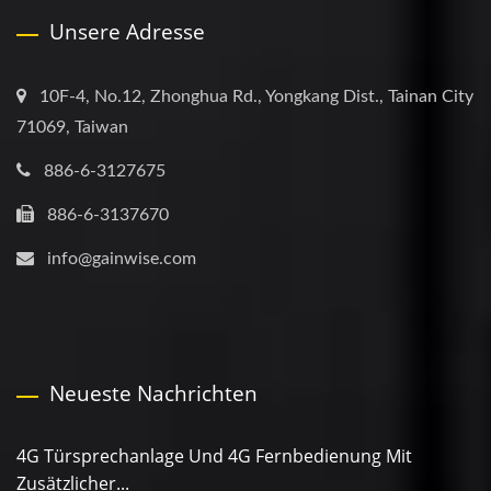
Unsere Adresse
10F-4, No.12, Zhonghua Rd., Yongkang Dist., Tainan City
71069, Taiwan
886-6-3127675
886-6-3137670
info@gainwise.com
Neueste Nachrichten
4G Türsprechanlage Und 4G Fernbedienung Mit
Zusätzlicher...