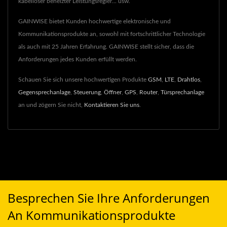
kabelloser beheizter Leistungsregler... usw.
GAINWISE bietet Kunden hochwertige elektronische und
Kommunikationsprodukte an, sowohl mit fortschrittlicher Technologie
als auch mit 25 Jahren Erfahrung. GAINWISE stellt sicher, dass die
Anforderungen jedes Kunden erfüllt werden.
Schauen Sie sich unsere hochwertigen Produkte
GSM
,
LTE
,
Drahtlos
,
Gegensprechanlage
,
Steuerung
,
Öffner
,
GPS
,
Router
,
Türsprechanlage
an und zögern Sie nicht,
Kontaktieren Sie uns
.
Besprechen Sie Ihre Anforderungen
An Kommunikationsprodukte