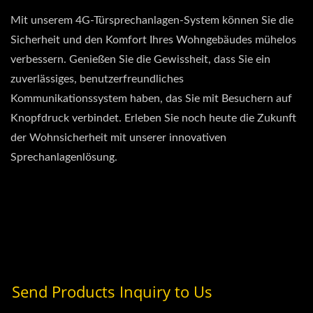
Mit unserem 4G-Türsprechanlagen-System können Sie die
Sicherheit und den Komfort Ihres Wohngebäudes mühelos
verbessern. Genießen Sie die Gewissheit, dass Sie ein
zuverlässiges, benutzerfreundliches
Kommunikationssystem haben, das Sie mit Besuchern auf
Knopfdruck verbindet. Erleben Sie noch heute die Zukunft
der Wohnsicherheit mit unserer innovativen
Sprechanlagenlösung.