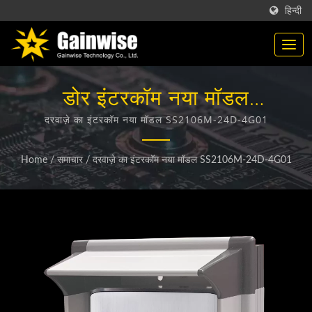
हिन्दी
डोर इंटरकॉम नया मॉडल
SS2106M-24D-4G01 | 4G /
दरवाज़े का इंटरकॉम नया मॉडल SS2106M-24D-4G01
5G वायरलेस उत्पाद निर्माता |
Home
/
समाचार
/
दरवाज़े का इंटरकॉम नया मॉडल SS2106M-24D-4G01
Gainwise Technology Co.,
Ltd.