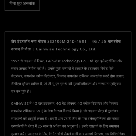
बिना छुए अनलॉक
डोर इंटरकॉम नया मॉडल SS2106M-24D-4G01 | 4G / 5G वायरलेस
उत्पाद निर्माता | Gainwise Technology Co., Ltd.
1995 से ताइवान में स्थित, Gainwise Technology Co., Ltd. एक इलेक्ट्रॉनिक और
संचार उत्पाद निर्माता रही है। उनके मुख्य उत्पादों में दरवाजे के इंटरकॉम, रिमोट रिले
कंट्रोलर, वायरलेस स्मोक डिटेक्टर, फिक्स्ड वायरलेस टर्मिनल, वायरलेस स्मार्ट होम उत्पाद,
जीपीएस ट्रैकर शामिल हैं, जो डी-यू-एन-एस® की प्रमाणितीकरण और सत्यापन प्रक्रिया
पार कर चुके हैं।
GAINWISE ने 4G द्वार इंटरकॉम, 4G गेट ओपनर, 4G स्मोक डिटेक्टर और फिक्स्ड
वायरलेस टर्मिनल (FWT) के नेता के रूप में कार्य किया है, जो ताइवान क्षेत्र में दूरसंचार
समाधानों की आपूर्ति करता है। हमारी आर एंड डी टीम के पास इलेक्ट्रॉनिक्स और संचार
प्रणालियों के क्षेत्र में 25 साल से अधिक का अनुभव है। हमारे ग्राहकों के लिए समाधान
प्रदान करें। उदाहरण के लिए, रिमोट चोरी रोकने वाली कार अलार्म सिस्टम, टच डिमिंग स्विच