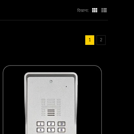
दिखाना:
1
2