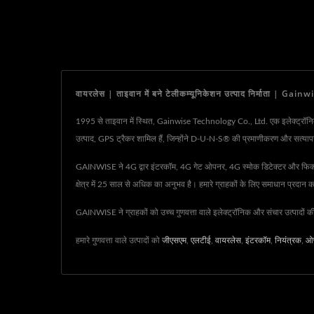
वायरलेस | ताइवान में बने टेलीकम्यूनिकेशन उत्पाद निर्माता | G
1995 से ताइवान में स्थित, Gainwise Technology Co., Ltd. एक इलेक्ट्रॉनिक और 
उत्पाद, GPS ट्रैकर शामिल हैं, जिन्होंने D-U-N-S® की प्रमाणीकरण और सत्यापन
GAINWISE ने 4G द्वार इंटरकॉम, 4G गेट ओपनर, 4G स्मोक डिटेक्टर और फिक्स्ड वायर
क्षेत्र में 25 साल से अधिक का अनुभव है। हमारे ग्राहकों के लिए समाधान प्रदान
GAINWISE ने ग्राहकों को उच्च गुणवत्ता वाले इलेक्ट्रॉनिक और संचार उत्पादों 
हमारे गुणवत्ता वाले उत्पादों को
जीएसएम
,
एलटीई
,
वायरलेस
,
इंटरकॉम
,
नियंत्रक
,
ओ