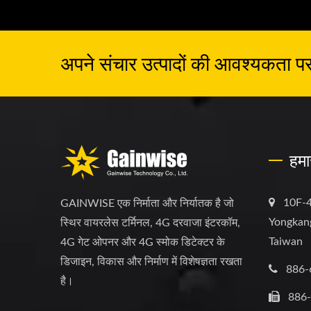
अपने संचार उत्पादों की आवश्यकता पर च
हमा
10F-4
GAINWISE एक निर्माता और निर्यातक है जो
Yongkang
स्थिर वायरलेस टर्मिनल, 4G दरवाजा इंटरकॉम,
Taiwan
4G गेट ओपनर और 4G स्मोक डिटेक्टर के
डिजाइन, विकास और निर्माण में विशेषज्ञता रखता
886-
है।
886