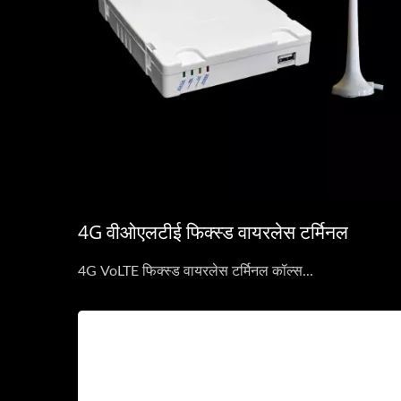
4G वीओएलटीई फिक्स्ड वायरलेस टर्मिनल
4G VoLTE फिक्स्ड वायरलेस टर्मिनल कॉल्स...