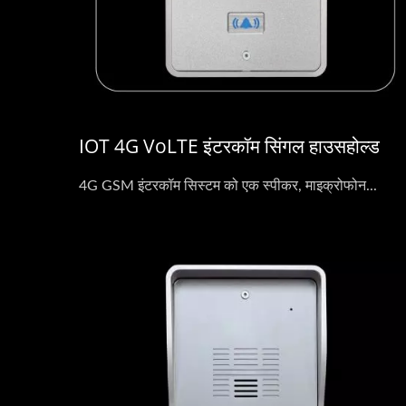
IOT 4G VoLTE इंटरकॉम सिंगल हाउसहोल्ड
4G GSM इंटरकॉम सिस्टम को एक स्पीकर, माइक्रोफोन...