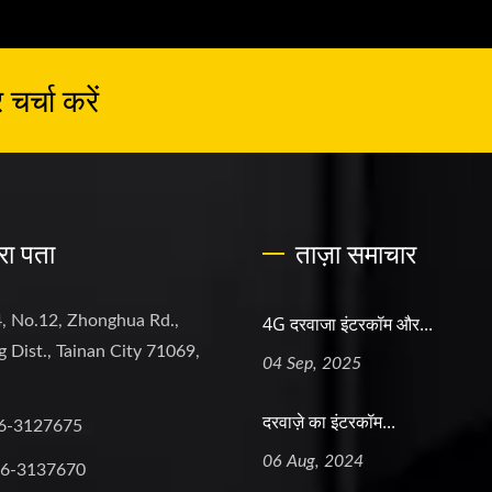
र्चा करें
रा पता
ताज़ा समाचार
, No.12, Zhonghua Rd.,
4G दरवाजा इंटरकॉम और...
 Dist., Tainan City 71069,
04 Sep, 2025
दरवाज़े का इंटरकॉम...
6-3127675
06 Aug, 2024
-6-3137670