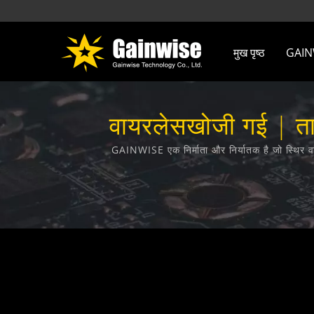
मुख पृष्ठ
GAINWI
वायरलेसखोजी गई | ताइ
GAINWISE एक निर्माता और निर्यातक है जो स्थिर व