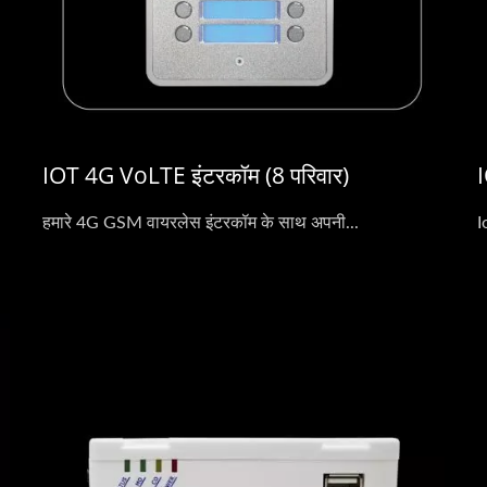
IOT 4G VoLTE इंटरकॉम (8 परिवार)
हमारे 4G GSM वायरलेस इंटरकॉम के साथ अपनी...
I