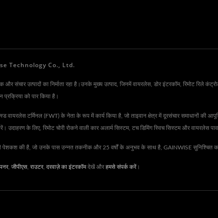
ainwise Technology Co., Ltd.
संचार उत्पादों का निर्माता रहा है।उनके मुख्य उत्पाद, जिनमें वायरलेस, डोर इंटरकॉम, रिमोट रिले कंट्रोल
 प्रक्रिया को पार किया है।
लेस टर्मिनल (FWT) के नेता के रूप में कार्य किया है, जो ताइवान क्षेत्र में दूरसंचार समाधानों की आपूर्
 करें। उदाहरण के लिए, रिमोट चोरी रोकने वाली कार अलार्म सिस्टम, टच डिमिंग स्विच सिस्टम और वायरलेस पा
की पेशकश की है, जो उनके पास उन्नत तकनीक और 25 वर्षों के अनुभव के साथ है, GAINWISE सुनिश्चित करता 
पनर
,
जीपीएस
,
राउटर
,
दरवाज़े का इंटरकॉम
देखें और
हमसे संपर्क करें
।