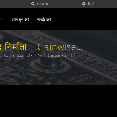
हिन्दी
ं
लॉग इन करें
संपर्क करें
द निर्माता | Gainwise
िजाइन, विकास और निर्माण में विशेषज्ञता रखता है।