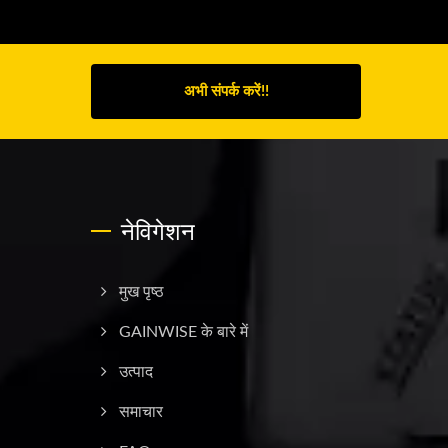
अभी संपर्क करें!!
नेविगेशन
मुख पृष्ठ
GAINWISE के बारे में
उत्पाद
समाचार