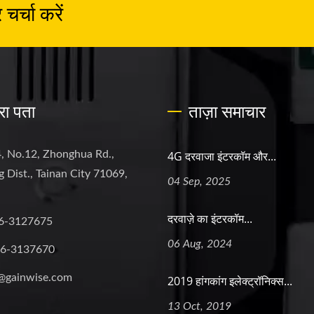
र्चा करें
रा पता
ताज़ा समाचार
, No.12, Zhonghua Rd.,
4G दरवाजा इंटरकॉम और...
 Dist., Tainan City 71069,
04 Sep, 2025
दरवाज़े का इंटरकॉम...
6-3127675
06 Aug, 2024
-6-3137670
@gainwise.com
2019 हांगकांग इलेक्ट्रॉनिक्स...
13 Oct, 2019