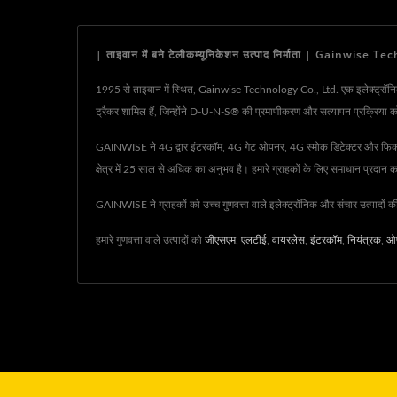
| ताइवान में बने टेलीकम्यूनिकेशन उत्पाद निर्माता | Gainwise 
1995 से ताइवान में स्थित, Gainwise Technology Co., Ltd. एक इलेक्ट्रॉनिक और 
ट्रैकर शामिल हैं, जिन्होंने D-U-N-S® की प्रमाणीकरण और सत्यापन प्रक्रिया क
GAINWISE ने 4G द्वार इंटरकॉम, 4G गेट ओपनर, 4G स्मोक डिटेक्टर और फिक्स्ड वायर
क्षेत्र में 25 साल से अधिक का अनुभव है। हमारे ग्राहकों के लिए समाधान प्रदान
GAINWISE ने ग्राहकों को उच्च गुणवत्ता वाले इलेक्ट्रॉनिक और संचार उत्पादों 
हमारे गुणवत्ता वाले उत्पादों को
जीएसएम
,
एलटीई
,
वायरलेस
,
इंटरकॉम
,
नियंत्रक
,
ओ