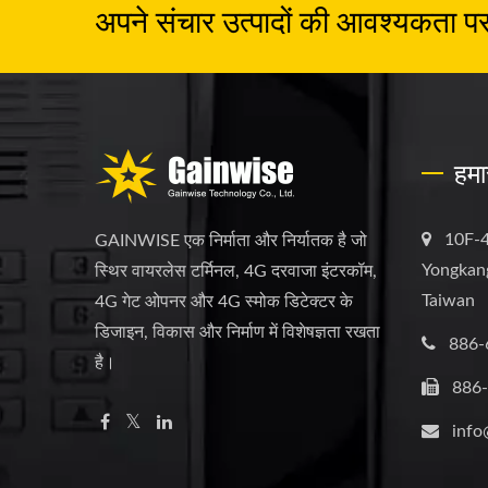
अपने संचार उत्पादों की आवश्यकता पर च
हमा
10F-4
GAINWISE एक निर्माता और निर्यातक है जो
Yongkang
स्थिर वायरलेस टर्मिनल, 4G दरवाजा इंटरकॉम,
Taiwan
4G गेट ओपनर और 4G स्मोक डिटेक्टर के
डिजाइन, विकास और निर्माण में विशेषज्ञता रखता
886-
है।
886
info