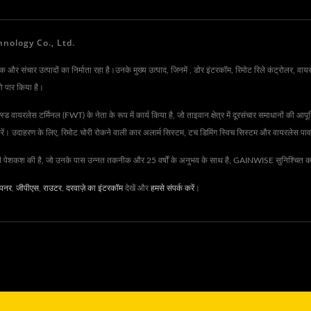
Technology Co., Ltd.
संचार उत्पादों का निर्माता रहा है।उनके मुख्य उत्पाद, जिनमें , डोर इंटरकॉम, रिमोट रिले कंट्रोलर, वायर
ो पार किया है।
लेस टर्मिनल (FWT) के नेता के रूप में कार्य किया है, जो ताइवान क्षेत्र में दूरसंचार समाधानों की आपूर्
 करें। उदाहरण के लिए, रिमोट चोरी रोकने वाली कार अलार्म सिस्टम, टच डिमिंग स्विच सिस्टम और वायरलेस पा
की पेशकश की है, जो उनके पास उन्नत तकनीक और 25 वर्षों के अनुभव के साथ है, GAINWISE सुनिश्चित करता 
पनर
,
जीपीएस
,
राउटर
,
दरवाज़े का इंटरकॉम
देखें और
हमसे संपर्क करें
।