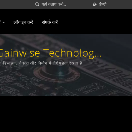
हिन्दी
ं
लॉग इन करें
संपर्क करें
ता | Gainwise Technology
िजाइन, विकास और निर्माण में विशेषज्ञता रखता है।