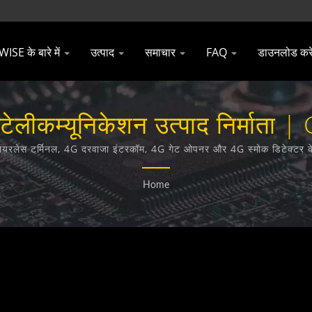
SE के बारे में
उत्पाद
समाचार
FAQ
डाउनलोड करे
े टेलीकम्यूनिकेशन उत्पाद निर्मा
Co., Ltd.
ायरलेस टर्मिनल, 4G दरवाजा इंटरकॉम, 4G गेट ओपनर और 4G स्मोक डिटेक्टर के ड
Home