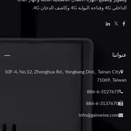
الداخلي 4G وفتاحة البوابة 4G وكاشف الدخان 4G.
عنواننا
10F-4, No.12, Zhonghua Rd., Yongkang Dist., Tainan City
71069, Taiwan
886-6-3127675
886-6-3137670
info@gainwise.com