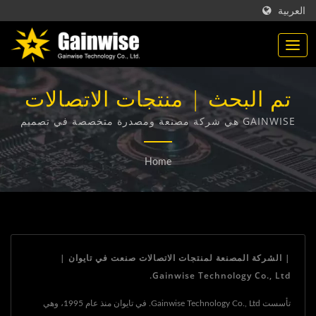
العربية
تم البحث | منتجات الاتصالات
المصنوعة في تايوان |
GAINWISE هي شركة مصنعة ومصدرة متخصصة في تصميم
وتطوير وتصنيع أجهزة الاتصال اللاسلكية الثابتة وجهاز الباب
Gainwise Technology Co.,
الداخلي 4G وفتاحة البوابة 4G وكاشف الدخان 4G.
Home
Ltd.
| الشركة المصنعة لمنتجات الاتصالات صنعت في تايوان |
Gainwise Technology Co., Ltd.
تأسست Gainwise Technology Co., Ltd. في تايوان منذ عام 1995، وهي