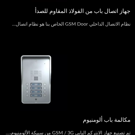
جهاز اتصال باب من الفولاذ المقاوم للصدأ
نظام الاتصال الداخلي GSM Door الخاص بنا هو نظام اتصال...
مكالمة باب ألومنيوم
تم تصنيع جهاز الانتركم البابي GSM / 3G من سبيكة الألومنيوم،...