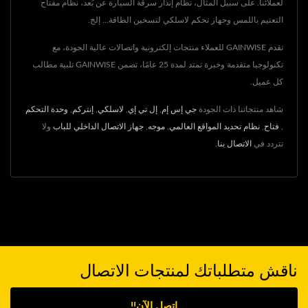
لعملائنا. على سبيل المثال، نظام إنذار سرقة السيارة عن بُعد، نظام مفتاح
التعتيم باللمس وجهاز تحكم لاسلكي لتسخين الطاقة... إلخ.
تقدم GAINWISE للعملاء منتجات إلكترونية واتصالات عالية الجودة، مع
تكنولوجيا متقدمة وخبرة تمتد لمدة 25 عامًا، تضمن GAINWISE تلبية مطالب
كل عميل.
شاهد منتجاتنا ذات الجودة
جي إس إم
,
إل تي إي
,
لاسلكي
,
إنتركم
,
وحدة التحكم
,
فتاح
,
نظام تحديد المواقع العالمي
,
موجه
,
جهاز الاتصال الداخلي للباب
ولا
تتردد في
الاتصال بنا
.
ناقش متطلباتك لمنتجات الاتصال
اتصل الآن!!