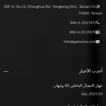
10F-4, No.12, Zhonghua Rd., Yongkang Dist., Tainan City
71069, Taiwan
886-6-3127675
886-6-3137670
info@gainwise.com
أحدث الأخبار
جهاز الاتصال الداخلي 4G وجهاز...
04 Sep, 2025