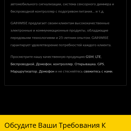
автомобильного сигнализации, система сенсорного диммера и
беспроводной контроллер с подогревом питания... и т.д.
GAINWISE предлагает своим клиентам высококачественные
электронные и коммуникационные продукты, обладающие
передовыми технологиями и 25-летним опытом. GAINWISE
гарантирует удовлетворение потребностей каждого клиента.
Просмотрите нашу качественную продукцию
GSM
,
LTE
,
Беспроводной
,
Домофон
,
контроллер
,
Открывашка
,
GPS
,
Маршрутизатор
,
Домофон
и не стесняйтесь
свяжитесь с нами
.
Обсудите Ваши Требования К