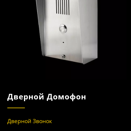
И LTE.
Дверной Домофон
Дверной Звонок