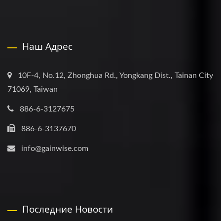
Наш Адрес
10F-4, No.12, Zhonghua Rd., Yongkang Dist., Tainan City
71069, Taiwan
886-6-3127675
886-6-3137670
info@gainwise.com
Последние Новости