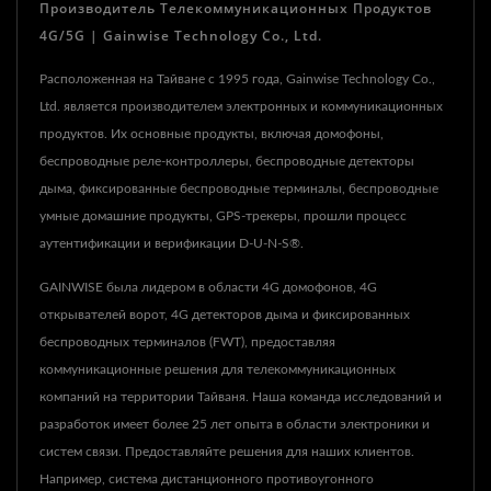
Производитель Телекоммуникационных Продуктов
4G/5G | Gainwise Technology Co., Ltd.
Расположенная на Тайване с 1995 года, Gainwise Technology Co.,
Ltd. является производителем электронных и коммуникационных
продуктов. Их основные продукты, включая домофоны,
беспроводные реле-контроллеры, беспроводные детекторы
дыма, фиксированные беспроводные терминалы, беспроводные
умные домашние продукты, GPS-трекеры, прошли процесс
аутентификации и верификации D-U-N-S®.
GAINWISE была лидером в области 4G домофонов, 4G
открывателей ворот, 4G детекторов дыма и фиксированных
беспроводных терминалов (FWT), предоставляя
коммуникационные решения для телекоммуникационных
компаний на территории Тайваня. Наша команда исследований и
разработок имеет более 25 лет опыта в области электроники и
систем связи. Предоставляйте решения для наших клиентов.
Например, система дистанционного противоугонного