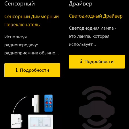
Сенсорный
Драйвер
Диммерный
Светодиодный Драйвер
Сенсорный Диммерный
Переключатель
Переключатель
Светодиодная лампа -
это лампа, которая
Используя
использует...
радиопередачу:
радиоприемник обычно
подключается...
Подробности
Подробности