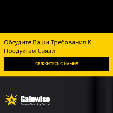
Обсудите Ваши Требования К
Продуктам Связи
СВЯЖИТЕСЬ С НАМИ!!