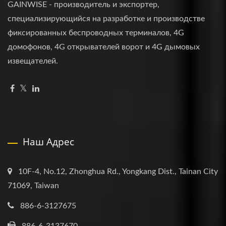
GAINWISE - производитель и экспортер,
специализирующийся на разработке и производстве
фиксированных беспроводных терминалов, 4G
домофонов, 4G открывателей ворот и 4G дымовых
извещателей.
Наш Адрес
10F-4, No.12, Zhonghua Rd., Yongkang Dist., Tainan City
71069, Taiwan
886-6-3127675
886-6-3137670