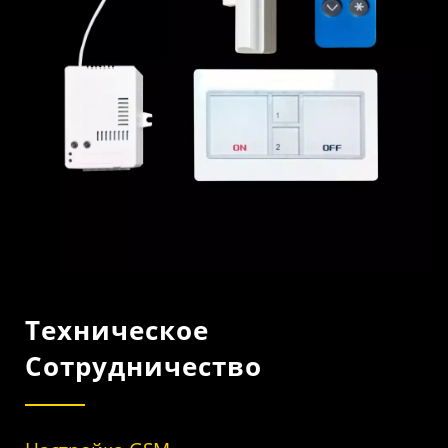
Технологий GSM/GPRS, 3G
И LTE.
Техническое
Сотрудничество