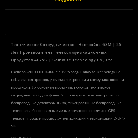
Техническое Сотрудничество - Настройка GSM | 25
Лет Производитель Телекоммуникационных
Продуктов 4G/5G | Gainwise Technology Co., Ltd.
Расположенная на Тайване с 1995 года, Gainwise Technology Co.,
Ltd. является производителем электронной и коммуникационной
продукции. Их основные продукты, включая техническое
сотрудничество, домофоны, беспроводные реле-контроллеры,
беспроводные детекторы дыма, фиксированные беспроводные
терминалы, беспроводные умные домашние продукты, GPS-
трекеры, прошли процесс аутентификации и верификации D-U-N-
S®.