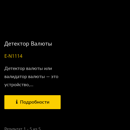
Детектор Валюты
E-N1114
Детектор валюты или
валидатор валюты — это
устройство,...
Подробности
Результат 1 - 5 из 5