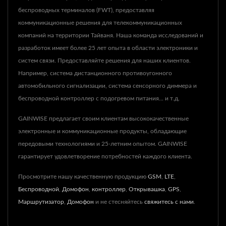
беспроводных терминалов (FWT), предоставляя
коммуникационные решения для телекоммуникационных
компаний на территории Тайваня. Наша команда исследований и
разработок имеет более 25 лет опыта в области электроники и
систем связи. Предоставляйте решения для наших клиентов.
Например, система дистанционного противоугонного
автомобильного сигнализации, система сенсорного диммера и
беспроводной контроллер с подогревом питания... и т.д.
GAINWISE предлагает своим клиентам высококачественные
электронные и коммуникационные продукты, обладающие
передовыми технологиями и 25-летним опытом. GAINWISE
гарантирует удовлетворение потребностей каждого клиента.
Просмотрите нашу качественную продукцию
GSM
,
LTE
,
Беспроводной
,
Домофон
,
контроллер
,
Открывашка
,
GPS
,
Маршрутизатор
,
Домофон
и не стесняйтесь
свяжитесь с нами
.