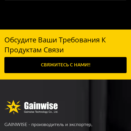
Обсудите Ваши Требования К
Продуктам Связи
СВЯЖИТЕСЬ С НАМИ!!
GAINWISE - производитель и экспортер,