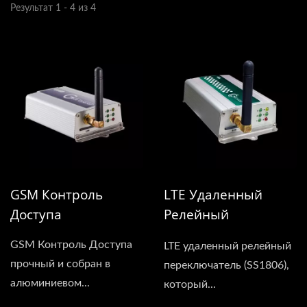
Результат 1 - 4 из 4
GSM Контроль
LTE Удаленный
Доступа
Релейный
Переключатель
GSM Контроль Доступа
LTE удаленный релейный
прочный и собран в
переключатель (SS1806),
алюминиевом...
который...