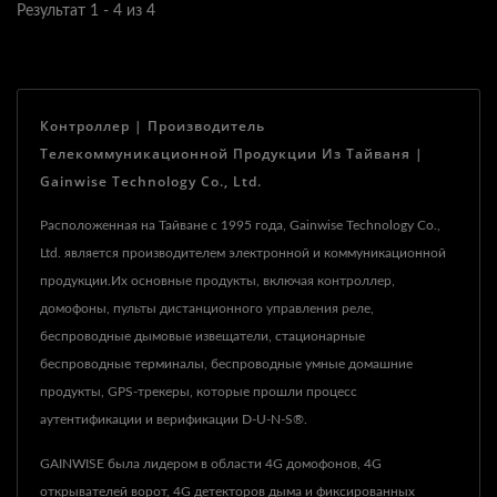
Результат 1 - 4 из 4
Контроллер | Производитель
Телекоммуникационной Продукции Из Тайваня |
Gainwise Technology Co., Ltd.
Расположенная на Тайване с 1995 года, Gainwise Technology Co.,
Ltd. является производителем электронной и коммуникационной
продукции.Их основные продукты, включая контроллер,
домофоны, пульты дистанционного управления реле,
беспроводные дымовые извещатели, стационарные
беспроводные терминалы, беспроводные умные домашние
продукты, GPS-трекеры, которые прошли процесс
аутентификации и верификации D-U-N-S®.
GAINWISE была лидером в области 4G домофонов, 4G
открывателей ворот, 4G детекторов дыма и фиксированных