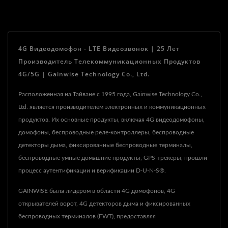
4G Видеодомофон - LTE Видеозвонок | 25 Лет
Производитель Телекоммуникационных Продуктов
4G/5G | Gainwise Technology Co., Ltd.
Расположенная на Тайване с 1995 года, Gainwise Technology Co.,
Ltd. является производителем электронных и коммуникационных
продуктов. Их основные продукты, включая 4G видеодомофоны,
домофоны, беспроводные реле-контроллеры, беспроводные
детекторы дыма, фиксированные беспроводные терминалы,
беспроводные умные домашние продукты, GPS-трекеры, прошли
процесс аутентификации и верификации D-U-N-S®.
GAINWISE была лидером в области 4G домофонов, 4G
открывателей ворот, 4G детекторов дыма и фиксированных
беспроводных терминалов (FWT), предоставляя