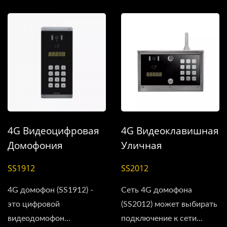
4G Видеоцифровая
4G Видеоклавишная
Домофония
Уличная
(многоквартирная)
Интеркомная
SS1912
SS2012
Система
4G домофон (SS1912) -
Сеть 4G домофона
это цифровой
(SS2012) может выбирать
видеодомофон
подключение к сети...