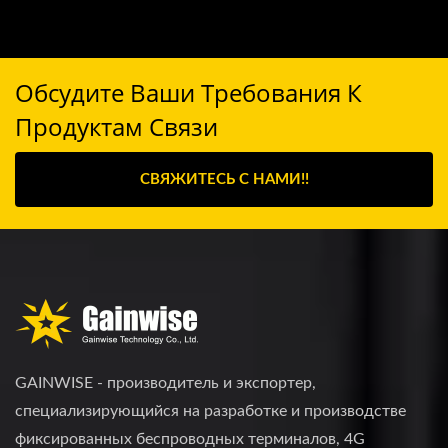
Обсудите Ваши Требования К
Продуктам Связи
СВЯЖИТЕСЬ С НАМИ!!
GAINWISE - производитель и экспортер,
специализирующийся на разработке и производстве
фиксированных беспроводных терминалов, 4G