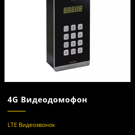
И LTE.
4G Видеодомофон
LTE Видеозвонок