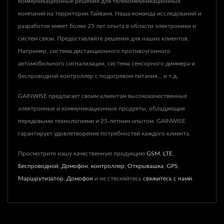
коммуникационные решения для телекоммуникационных
компаний на территории Тайваня. Наша команда исследований и
разработок имеет более 25 лет опыта в области электроники и
систем связи. Предоставляйте решения для наших клиентов.
Например, система дистанционного противоугонного
автомобильного сигнализации, система сенсорного диммера и
беспроводной контроллер с подогревом питания... и т.д.
GAINWISE предлагает своим клиентам высококачественные
электронные и коммуникационные продукты, обладающие
передовыми технологиями и 25-летним опытом. GAINWISE
гарантирует удовлетворение потребностей каждого клиента.
Просмотрите нашу качественную продукцию
GSM
,
LTE
,
Беспроводной
,
Домофон
,
контроллер
,
Открывашка
,
GPS
,
Маршрутизатор
,
Домофон
и не стесняйтесь
свяжитесь с нами
.