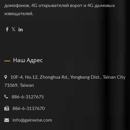
домофонов, 4G открывателей ворот и 4G дымовых
извещателей.
Наш Адрес
10F-4, No.12, Zhonghua Rd., Yongkang Dist., Tainan City
71069, Taiwan
886-6-3127675
886-6-3137670
info@gainwise.com