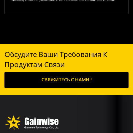
Обсудите Ваши Требования К
Продуктам Связи
СВЯЖИТЕСЬ С НАМИ!!