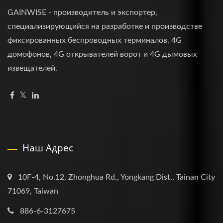
GAINWISE - производитель и экспортер,
специализирующийся на разработке и производстве
фиксированных беспроводных терминалов, 4G
домофонов, 4G открывателей ворот и 4G дымовых
извещателей.
Наш Адрес
10F-4, No.12, Zhonghua Rd., Yongkang Dist., Tainan City
71069, Taiwan
886-6-3127675