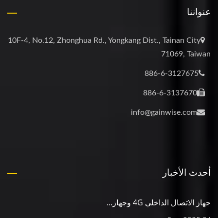
عنواننا
10F-4, No.12, Zhonghua Rd., Yongkang Dist., Tainan City
71069, Taiwan
886-6-3127675
886-6-3137670
info@gainwise.com
أحدث الأخبار
جهاز الاتصال الداخلي 4G وجهاز...