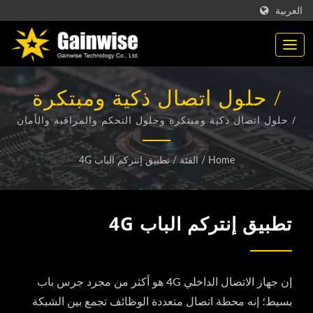
العربية
/ حلول اتصال ذكية ومبتكرة
وحلول التحكم والمراقبة والأمان
/ حلول اتصال ذكية ومبتكرة وحلول التحكم والمراقبة والأمان
باستخدام تقنية GSM/GPRS و 3G و LTE.
باستخدام تقنية GSM/GPRS و
Home
/
الفئة
/
تطبيق إنتركم الباب 4G
3G و LTE.
تطبيق إنتركم الباب 4G
إن جهاز الاتصال الداخلي 4G هو أكثر من مجرد جرس باب
بسيط؛ إنه محطة اتصال متعددة الوظائف تجمع بين الشبكة