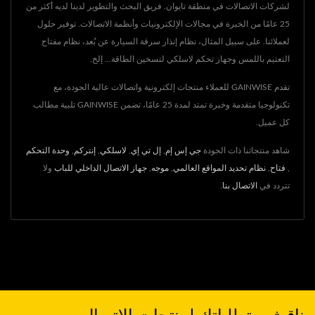
لشركات الاتصالات في منطقة تايوان. فريق البحث والتطوير لدينا لديه أكثر من
25 عامًا من الخبرة في مجالات الإلكترونيات وأنظمة الاتصالات. توفير حلول
لعملائنا. على سبيل المثال، نظام إنذار سرقة السيارة عن بُعد، نظام مفتاح
التعتيم باللمس وجهاز تحكم لاسلكي لتسخين الطاقة... إلخ.
تقدم GAINWISE للعملاء منتجات إلكترونية واتصالات عالية الجودة، مع
تكنولوجيا متقدمة وخبرة تمتد لمدة 25 عامًا، تضمن GAINWISE تلبية مطالب
كل عميل.
شاهد منتجاتنا ذات الجودة
جي إس إم
,
إل تي إي
,
لاسلكي
,
إنتركم
,
وحدة التحكم
,
فتاح
,
نظام تحديد المواقع العالمي
,
موجه
,
جهاز الاتصال الداخلي للباب
ولا
تتردد في
الاتصال بنا
.
ناقش متطلباتك لمنتجات الاتصال