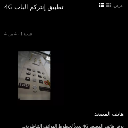
تطبيق إنتركم الباب 4G
عرض:
نتيجة 1 - 4 من 4
هاتف المصعد
يوفر هاتف المصعد 4G بديلاً لخطوط الهواتف التناظرية...