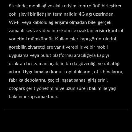
ötesinde; mobil ağ ve akıllı erişim kontrolünü birleştiren
çok işlevli bir iletişim terminalidir. 4G ağı üzerinden,
Wi-Fi veya kablolu ağ erişimi olmadan bile, gerçek
zamanlı ses ve video interkom ile uzaktan erişim kontrol
yönetimi mümkündür. Kullanıcılar kapı görüntülerini
görebilir, ziyaretçilere yanıt verebilir ve bir mobil
uygulama veya bulut platformu aracılığıyla kapıyı
uzaktan her zaman açabilir, bu da güvenliği ve rahatlığı
artırır. Uygulamaları konut topluluklarını, ofis binalarını,
fabrika depolarını, geçici inşaat sahası girişlerini,
otopark şerit yönetimini ve uzun süreli bakım ile yaşlı
bakımını kapsamaktadır.