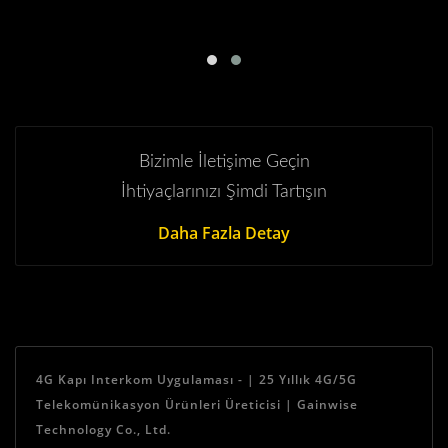
Bizimle İletişime Geçin
İhtiyaçlarınızı Şimdi Tartışın
Daha Fazla Detay
4G Kapı Interkom Uygulaması - | 25 Yıllık 4G/5G
Telekomünikasyon Ürünleri Üreticisi | Gainwise
Technology Co., Ltd.