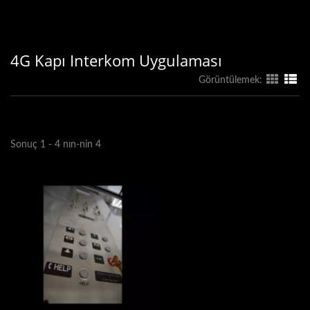
4G Kapı Interkom Uygulaması
Görüntülemek:
Sonuç 1 - 4 nın-nin 4