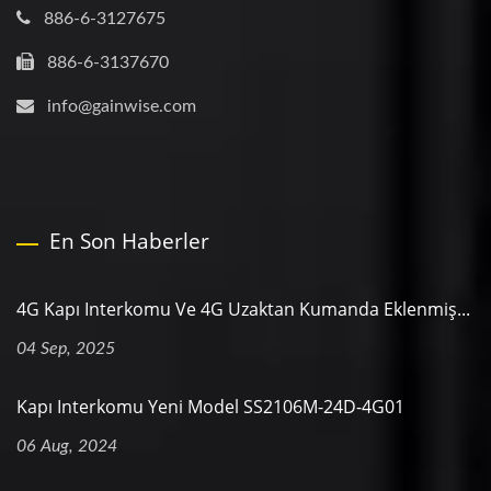
886-6-3127675
886-6-3137670
info@gainwise.com
En Son Haberler
4G Kapı Interkomu Ve 4G Uzaktan Kumanda Eklenmiş...
04 Sep, 2025
Kapı Interkomu Yeni Model SS2106M-24D-4G01
06 Aug, 2024