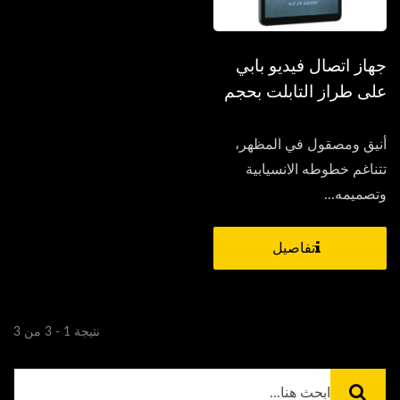
جهاز اتصال فيديو بابي
على طراز التابلت بحجم
8.7 إنش
أنيق ومصقول في المظهر،
تتناغم خطوطه الانسيابية
وتصميمه...
تفاصيل
نتيجة 1 - 3 من 3