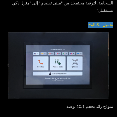
السحابية، لترقية مجتمعك من "مبنى تقليدي" إلى "منزل ذكي
مستقبلي".
تحميل الكتالوج
نموذج رائد بحجم 10.1 بوصة