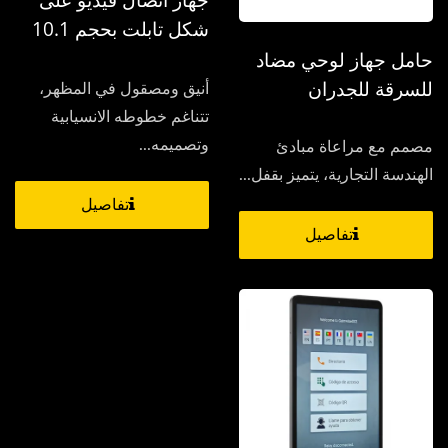
جهاز اتصال فيديو على
شكل تابلت بحجم 10.1
بوصة
حامل جهاز لوحي مضاد
للسرقة للجدران
أنيق ومصقول في المظهر،
تتناغم خطوطه الانسيابية
وتصميمه...
مصمم مع مراعاة مبادئ
الهندسة التجارية، يتميز بقفل...
تفاصيل
تفاصيل