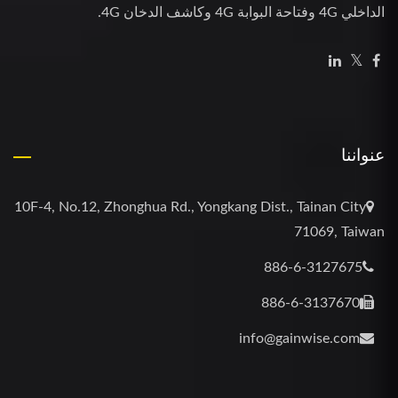
الداخلي 4G وفتاحة البوابة 4G وكاشف الدخان 4G.
عنواننا
10F-4, No.12, Zhonghua Rd., Yongkang Dist., Tainan City
71069, Taiwan
886-6-3127675
886-6-3137670
info@gainwise.com