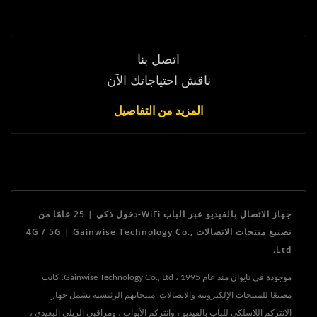
اتصل بنا
ناقش احتياجاتك الآن
المزيد من التفاصيل
جهاز الاتصال بالفيديو عبر الباب WiFi-دخول ذكي | 25 عامًا من
تصنيع منتجات الاتصالات 4G / 5G | Gainwise Technology Co.,
Ltd.
موجودة في تايوان منذ عام 1995 ، Gainwise Technology Co., Ltd. كانت
مصنعًا للمنتجات الإلكترونية والاتصالات. منتجاتهم الرئيسية تشمل جهاز
الانتركم اللاسلكي للباب بالفيديو ، وانتركم الأبواب ، ومراقبي الريلي البعيدي ،