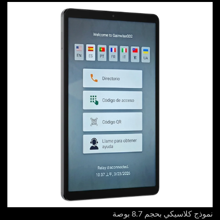
نموذج كلاسيكي بحجم 8.7 بوصة