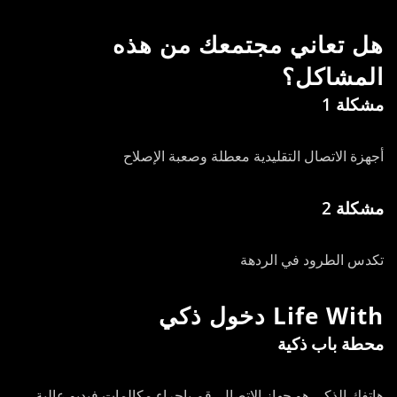
هل تعاني مجتمعك من هذه
المشاكل؟
مشكلة 1
أجهزة الاتصال التقليدية معطلة وصعبة الإصلاح
مشكلة 2
تكدس الطرود في الردهة
Life With
دخول ذكي
محطة باب ذكية
هاتفك الذكي هو جهاز الاتصال. قم بإجراء مكالمات فيديو عالية