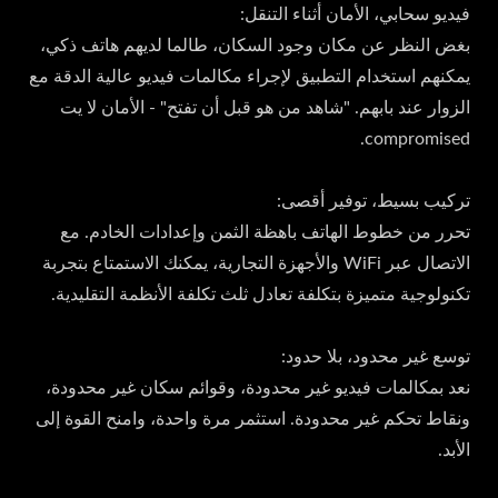
فيديو سحابي، الأمان أثناء التنقل:
بغض النظر عن مكان وجود السكان، طالما لديهم هاتف ذكي،
يمكنهم استخدام التطبيق لإجراء مكالمات فيديو عالية الدقة مع
الزوار عند بابهم. "شاهد من هو قبل أن تفتح" - الأمان لا يت
compromised.
تركيب بسيط، توفير أقصى:
تحرر من خطوط الهاتف باهظة الثمن وإعدادات الخادم. مع
الاتصال عبر WiFi والأجهزة التجارية، يمكنك الاستمتاع بتجربة
تكنولوجية متميزة بتكلفة تعادل ثلث تكلفة الأنظمة التقليدية.
توسع غير محدود، بلا حدود:
نعد بمكالمات فيديو غير محدودة، وقوائم سكان غير محدودة،
ونقاط تحكم غير محدودة. استثمر مرة واحدة، وامنح القوة إلى
الأبد.