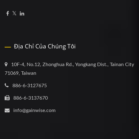
Địa Chỉ Của Chúng Tôi
10F-4, No.12, Zhonghua Rd., Yongkang Dist., Tainan City
71069, Taiwan
886-6-3127675
886-6-3137670
info@gainwise.com