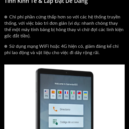
Tính Kinh Tế & Lắp Đặt Dễ Dàng
Chi phí phần cứng thấp hơn so với các hệ thống truyền
thống, với việc bảo trì đơn giản (ví dụ: nhanh chóng thay
thế một máy tính bảng bị hỏng thay vì chờ đợi các linh kiện
gốc đắt tiền).
Sử dụng mạng WiFi hoặc 4G hiện có, giảm đáng kể chi
phí lao động và vật liệu cho việc đi dây rộng rãi.