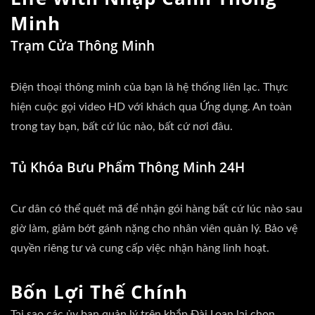
Minh
Trạm Cửa Thông Minh
Điện thoại thông minh của bạn là hệ thống liên lạc. Thực
hiện cuộc gọi video HD với khách qua Ứng dụng. An toàn
trong tay bạn, bất cứ lúc nào, bất cứ nơi đâu.
Tủ Khóa Bưu Phẩm Thông Minh 24H
Cư dân có thể quét mã để nhận gói hàng bất cứ lúc nào sau
giờ làm, giảm bớt gánh nặng cho nhân viên quản lý. Bảo vệ
quyền riêng tư và cung cấp việc nhận hàng linh hoạt.
Bốn Lợi Thế Chính
Tại sao các ủy ban quản lý trên khắp Đài Loan lại chọn