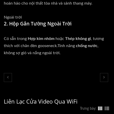
hoàn hảo cho nội thất tòa nhà và sảnh thang máy.
Ngoài trời
2. Hộp Gắn Tường Ngoài Trời
Có sẵn trong
Hợp kim nhôm
hoặc
Thép không gỉ
, tương
thích với chân đèn gooseneck.Tính năng
chống nước
,
không sợ gió và nắng ngoài trời.
Liên Lạc Cửa Video Qua WiFi
Trưng bày: