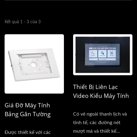
Kết quả 1 - 3 của 3
Thiết Bị Liên Lạc
Video Kiểu Máy Tính
Bảng 10.1 Inch
Giá Đỡ Máy Tính
Bảng Gắn Tường
Có vẻ ngoài thanh lịch và
Chống Trộm
tinh tế, các đường nét
mượt mà và thiết kế...
Được thiết kế với các