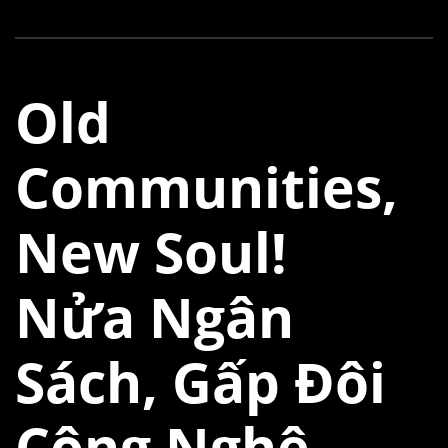
Old
Communities,
New Soul!
Nửa Ngân
Sách, Gấp Đôi
Công Nghệ.