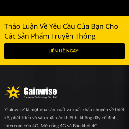
Thảo Luận Về Yêu Cầu Của Bạn Cho
Các Sản Phẩm Truyền Thông
LIÊN HỆ NGAY!!
'Gainwise' là một nhà sản xuất và xuất khẩu chuyên về thiết
kế, phát triển và sản xuất các thiết bị không dây cố định,
Intercom cửa 4G, Mở cổng 4G và Báo khói 4G.