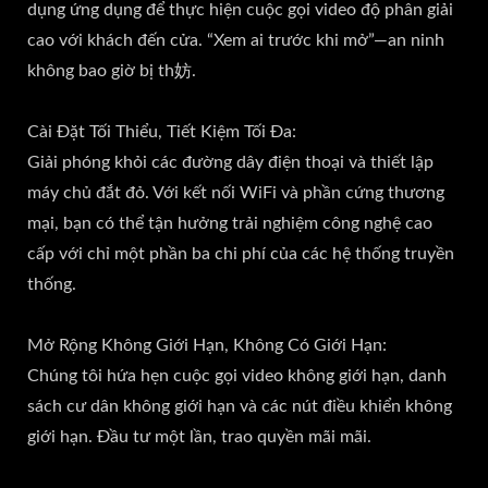
dụng ứng dụng để thực hiện cuộc gọi video độ phân giải
cao với khách đến cửa. “Xem ai trước khi mở”—an ninh
không bao giờ bị th妨.
Cài Đặt Tối Thiểu, Tiết Kiệm Tối Đa:
Giải phóng khỏi các đường dây điện thoại và thiết lập
máy chủ đắt đỏ. Với kết nối WiFi và phần cứng thương
mại, bạn có thể tận hưởng trải nghiệm công nghệ cao
cấp với chỉ một phần ba chi phí của các hệ thống truyền
thống.
Mở Rộng Không Giới Hạn, Không Có Giới Hạn:
Chúng tôi hứa hẹn cuộc gọi video không giới hạn, danh
sách cư dân không giới hạn và các nút điều khiển không
giới hạn. Đầu tư một lần, trao quyền mãi mãi.