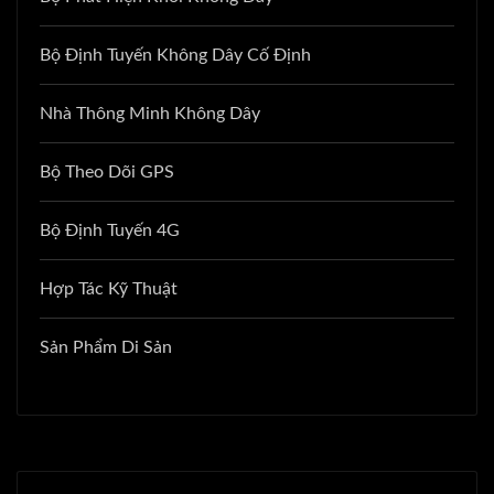
Bộ Định Tuyến Không Dây Cố Định
Nhà Thông Minh Không Dây
Bộ Theo Dõi GPS
Bộ Định Tuyến 4G
Hợp Tác Kỹ Thuật
Sản Phẩm Di Sản