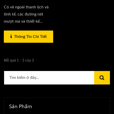
Có vẻ ngoài thanh lịch và
tinh tế, các đường nét
mượt mà và thiết kế...
Thông Tin Chi Tiết
Kết quả 1 - 3 của 3
Sản Phẩm