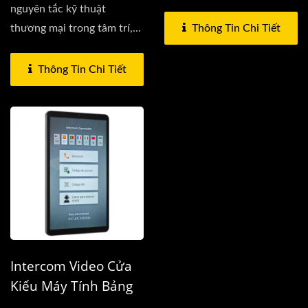
nguyên tắc kỹ thuật
Thông Tin Chi Tiết
thương mại trong tâm trí,...
Thông Tin Chi Tiết
Intercom Video Cửa
Kiểu Máy Tính Bảng
8.7-Inch