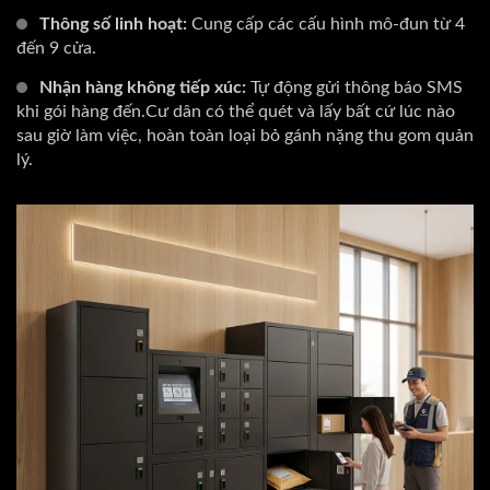
Thông số linh hoạt:
Cung cấp các cấu hình mô-đun từ 4
đến 9 cửa.
Nhận hàng không tiếp xúc:
Tự động gửi thông báo SMS
khi gói hàng đến.Cư dân có thể quét và lấy bất cứ lúc nào
sau giờ làm việc, hoàn toàn loại bỏ gánh nặng thu gom quản
lý.