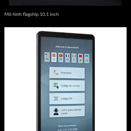
Mô hình flagship 10.1 inch