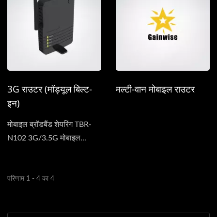
3G राउटर (मॉड्यूल बिल्ट-
मल्टी-वान मोबाइल राउटर
इन)
मोबाइल ब्रॉडबैंड शेयरिंग TBR-
N102 3G/3.5G मोबाइल...
परिणाम 1 - 4 का 4