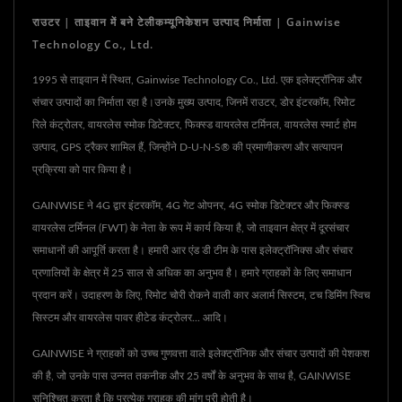
राउटर | ताइवान में बने टेलीकम्यूनिकेशन उत्पाद निर्माता | Gainwise
Technology Co., Ltd.
1995 से ताइवान में स्थित, Gainwise Technology Co., Ltd. एक इलेक्ट्रॉनिक और
संचार उत्पादों का निर्माता रहा है।उनके मुख्य उत्पाद, जिनमें राउटर, डोर इंटरकॉम, रिमोट
रिले कंट्रोलर, वायरलेस स्मोक डिटेक्टर, फिक्स्ड वायरलेस टर्मिनल, वायरलेस स्मार्ट होम
उत्पाद, GPS ट्रैकर शामिल हैं, जिन्होंने D-U-N-S® की प्रमाणीकरण और सत्यापन
प्रक्रिया को पार किया है।
GAINWISE ने 4G द्वार इंटरकॉम, 4G गेट ओपनर, 4G स्मोक डिटेक्टर और फिक्स्ड
वायरलेस टर्मिनल (FWT) के नेता के रूप में कार्य किया है, जो ताइवान क्षेत्र में दूरसंचार
समाधानों की आपूर्ति करता है। हमारी आर एंड डी टीम के पास इलेक्ट्रॉनिक्स और संचार
प्रणालियों के क्षेत्र में 25 साल से अधिक का अनुभव है। हमारे ग्राहकों के लिए समाधान
प्रदान करें। उदाहरण के लिए, रिमोट चोरी रोकने वाली कार अलार्म सिस्टम, टच डिमिंग स्विच
सिस्टम और वायरलेस पावर हीटेड कंट्रोलर... आदि।
GAINWISE ने ग्राहकों को उच्च गुणवत्ता वाले इलेक्ट्रॉनिक और संचार उत्पादों की पेशकश
की है, जो उनके पास उन्नत तकनीक और 25 वर्षों के अनुभव के साथ है, GAINWISE
सुनिश्चित करता है कि प्रत्येक ग्राहक की मांग पूरी होती है।