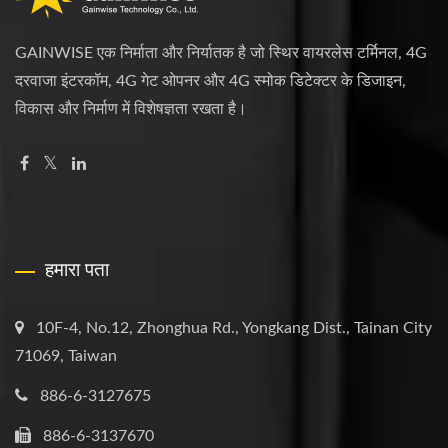
GAINWISE एक निर्माता और निर्यातक है जो स्थिर वायरलेस टर्मिनल, 4G
दरवाजा इंटरकॉम, 4G गेट ओपनर और 4G स्मोक डिटेक्टर के डिजाइन,
विकास और निर्माण में विशेषज्ञता रखता है।
हमारा पता
10F-4, No.12, Zhonghua Rd., Yongkang Dist., Tainan City
71069, Taiwan
886-6-3127675
886-6-3137670