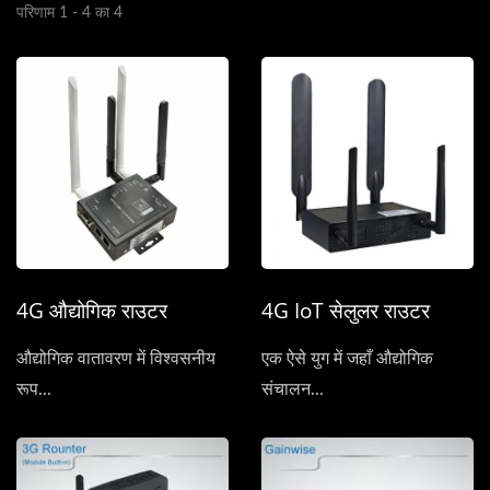
परिणाम 1 - 4 का 4
4G औद्योगिक राउटर
4G IoT सेलुलर राउटर
औद्योगिक वातावरण में विश्वसनीय
एक ऐसे युग में जहाँ औद्योगिक
रूप...
संचालन...