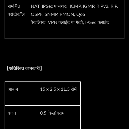
समर्थित
NAT, IPSec पासथ्रू, ICMP, IGMP, RIPv2, RIP,
प्रोटोकॉल
OSPF, SNMP, RMON, QoS
वैकल्पिक: VPN क्लाइंट या गेटवे, IPSec क्लाइंट
【अतिरिक्त जानकारी】
आयाम
15 x 2.5 x 11.5 सेमी
वजन
0.5 किलोग्राम