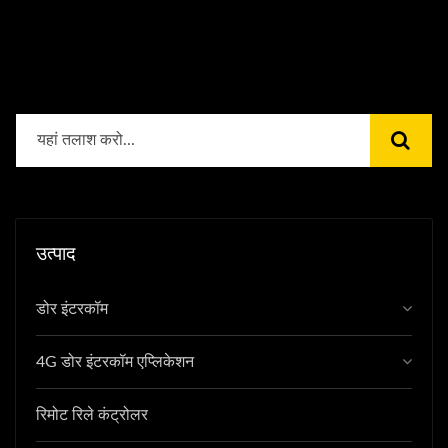
उत्पाद
डोर इंटरकॉम
4G डोर इंटरकॉम एप्लिकेशन
रिमोट रिले कंट्रोलर