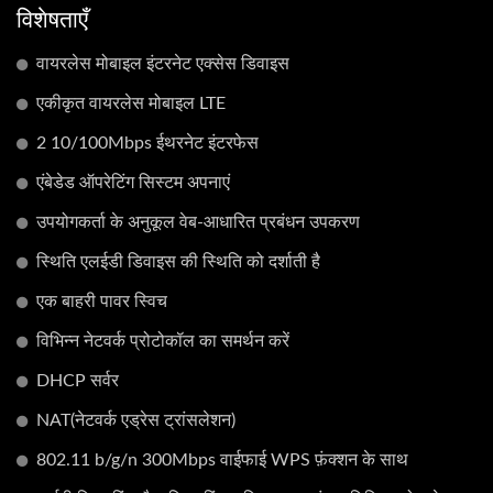
विशेषताएँ
वायरलेस मोबाइल इंटरनेट एक्सेस डिवाइस
एकीकृत वायरलेस मोबाइल LTE
2 10/100Mbps ईथरनेट इंटरफेस
एंबेडेड ऑपरेटिंग सिस्टम अपनाएं
उपयोगकर्ता के अनुकूल वेब-आधारित प्रबंधन उपकरण
स्थिति एलईडी डिवाइस की स्थिति को दर्शाती है
एक बाहरी पावर स्विच
विभिन्न नेटवर्क प्रोटोकॉल का समर्थन करें
DHCP सर्वर
NAT(नेटवर्क एड्रेस ट्रांसलेशन)
802.11 b/g/n 300Mbps वाईफाई WPS फ़ंक्शन के साथ