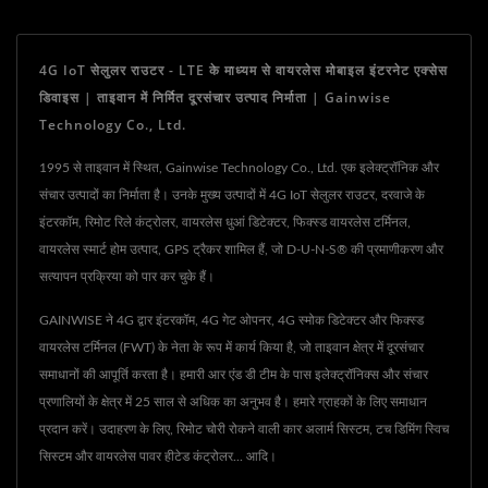
4G IoT सेलुलर राउटर - LTE के माध्यम से वायरलेस मोबाइल इंटरनेट एक्सेस
डिवाइस | ताइवान में निर्मित दूरसंचार उत्पाद निर्माता | Gainwise
Technology Co., Ltd.
1995 से ताइवान में स्थित, Gainwise Technology Co., Ltd. एक इलेक्ट्रॉनिक और
संचार उत्पादों का निर्माता है। उनके मुख्य उत्पादों में 4G IoT सेलुलर राउटर, दरवाजे के
इंटरकॉम, रिमोट रिले कंट्रोलर, वायरलेस धुआं डिटेक्टर, फिक्स्ड वायरलेस टर्मिनल,
वायरलेस स्मार्ट होम उत्पाद, GPS ट्रैकर शामिल हैं, जो D-U-N-S® की प्रमाणीकरण और
सत्यापन प्रक्रिया को पार कर चुके हैं।
GAINWISE ने 4G द्वार इंटरकॉम, 4G गेट ओपनर, 4G स्मोक डिटेक्टर और फिक्स्ड
वायरलेस टर्मिनल (FWT) के नेता के रूप में कार्य किया है, जो ताइवान क्षेत्र में दूरसंचार
समाधानों की आपूर्ति करता है। हमारी आर एंड डी टीम के पास इलेक्ट्रॉनिक्स और संचार
प्रणालियों के क्षेत्र में 25 साल से अधिक का अनुभव है। हमारे ग्राहकों के लिए समाधान
प्रदान करें। उदाहरण के लिए, रिमोट चोरी रोकने वाली कार अलार्म सिस्टम, टच डिमिंग स्विच
सिस्टम और वायरलेस पावर हीटेड कंट्रोलर... आदि।