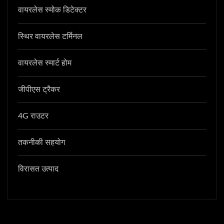
वायरलेस स्मोक डिटेक्टर
स्थिर वायरलेस टर्मिनल
वायरलेस स्मार्ट होम
जीपीएस ट्रैकर
4G राउटर
तकनीकी सहयोग
विरासत उत्पाद