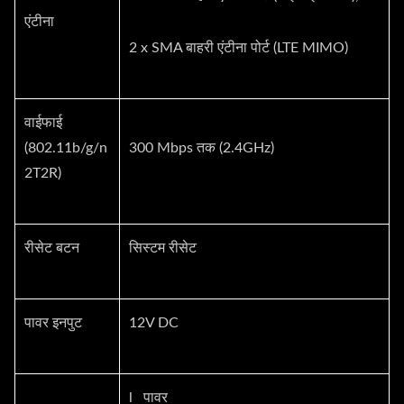
एंटीना
2 x SMA बाहरी एंटीना पोर्ट (LTE MIMO)
वाईफाई
(802.11b/g/n
300 Mbps तक (2.4GHz)
2T2R)
रीसेट बटन
सिस्टम रीसेट
पावर इनपुट
12V DC
l पावर