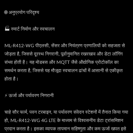
🌐 अनुप्रयोग परिदृश्य
🏭 स्मार्ट निर्माण और स्वचालन
ML-R412-WG पीएलसी, सेंसर और नियंत्रण प्रणालियों को सहजता से
जोड़ता है, जिससे दूरस्थ निगरानी, पूर्वानुमानित रखरखाव और डेटा लॉगिंग
संभव होती है। यह मोडबस और MQTT जैसे औद्योगिक प्रोटोकॉल का
समर्थन करता है, जिससे यह मौजूदा स्वचालन ढांचों में आसानी से एकीकृत
होता है।
⚡ ऊर्जा और पर्यावरण निगरानी
चाहे सौर फार्म, पवन टरबाइन, या पर्यावरण संवेदन स्टेशनों में तैनात किया गया
हो, ML-R412-WG 4G LTE के माध्यम से विश्वसनीय डेटा ट्रांसमिशन
प्रदान करता है। इसका व्यापक तापमान सहिष्णुता और कम ऊर्जा खपत इसे