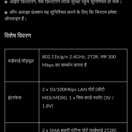
आईपी फ़िल्टरिंग, मैक फ़िल्टरिंग ताकि सुरक्षा पहुंच सुनिश्चित हो सके।
कीप अलाइव फ़ंक्शन यह सुनिश्चित करने के लिए कि सिस्टम हमेशा
ऑनलाइन हैं।
विशेष विवरण
802.11b/g/n 2.4GHz, 2T2R, तक 300
वाईफाई मॉड्यूल
Mbps का समर्थन करता है
2 x 10/100Mbps LAN पोर्ट (ऑटो
इंटरफेस
MDI/MDIX), 1 x सिम कार्ड स्लॉट (3V /
1.8V)
2 x SMA बाहरी एंटीना पोर्ट (वाईफाई 2T2R),