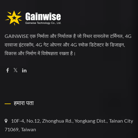
GAINWISE एक निर्माता और निर्यातक है जो स्थिर वायरलेस टर्मिनल, 4G
दरवाजा इंटरकॉम, 4G गेट ओपनर और 4G स्मोक डिटेक्टर के डिजाइन,
विकास और निर्माण में विशेषज्ञता रखता है।
हमारा पता
10F-4, No.12, Zhonghua Rd., Yongkang Dist., Tainan City
71069, Taiwan