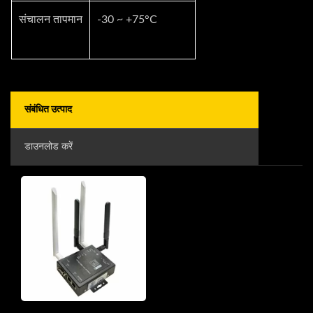
संचालन तापमान
-30 ~ +75°C
संबंधित उत्पाद
डाउनलोड करें