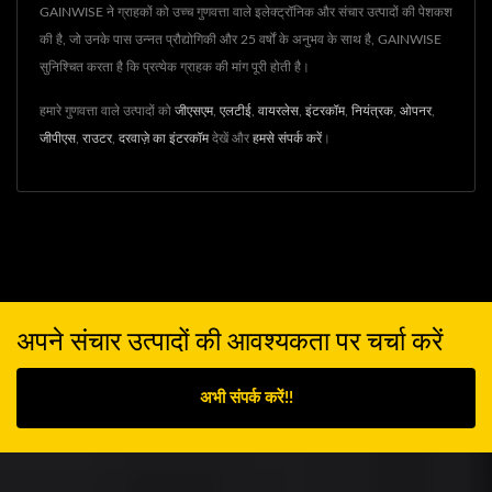
GAINWISE ने ग्राहकों को उच्च गुणवत्ता वाले इलेक्ट्रॉनिक और संचार उत्पादों की पेशकश
की है, जो उनके पास उन्नत प्रौद्योगिकी और 25 वर्षों के अनुभव के साथ है, GAINWISE
सुनिश्चित करता है कि प्रत्येक ग्राहक की मांग पूरी होती है।
हमारे गुणवत्ता वाले उत्पादों को
जीएसएम
,
एलटीई
,
वायरलेस
,
इंटरकॉम
,
नियंत्रक
,
ओपनर
,
जीपीएस
,
राउटर
,
दरवाज़े का इंटरकॉम
देखें और
हमसे संपर्क करें
।
अपने संचार उत्पादों की आवश्यकता पर चर्चा करें
अभी संपर्क करें!!