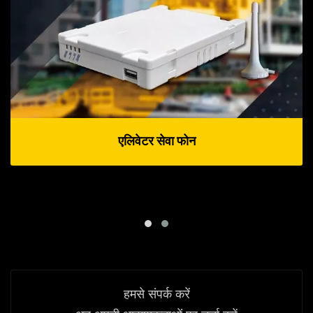
एलिवेटर सेवा फोन
हमसे संपर्क करें