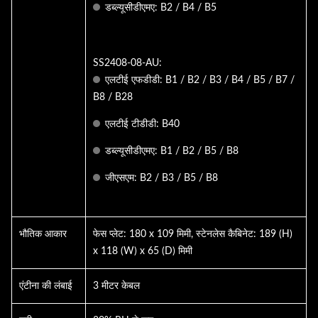
डब्ल्यूसीडीएमए: B2 / B4 / B5
SS2408-08-AU:
एलटीई एफडीडी: B1 / B2 / B3 / B4 / B5 / B7 /
B8 / B28
एलटीई टीडीडी: B40
डब्ल्यूसीडीएमए: B1 / B2 / B5 / B8
जीएसएम: B2 / B3 / B5 / B8
भौतिक आकार
फेस प्लेट: 180 x 109 मिमी, स्टेनलेस कैबिनेट: 189 (H)
x 118 (W) x 65 (D) मिमी
एंटीना की लंबाई
3 मीटर केबल