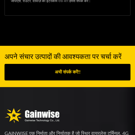
जीपीएस
,
राउटर
,
दरवाज़े का इंटरकॉम
देखें और
हमसे संपर्क करें
।
अपने संचार उत्पादों की आवश्यकता पर चर्चा करें
अभी संपर्क करें!!
GAINWISE एक निर्माता और निर्यातक है जो स्थिर वायरलेस टर्मिनल, 4G