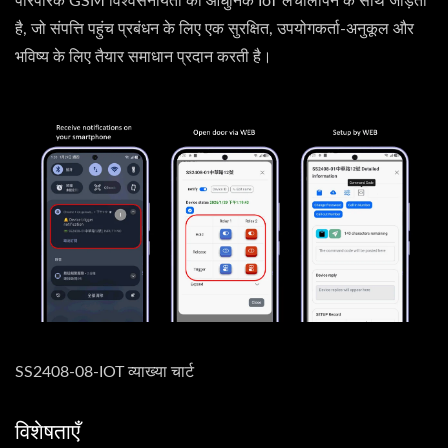
पारंपरिक GSM विश्वसनीयता को आधुनिक IoT लचीलापन के साथ जोड़ती
है, जो संपत्ति पहुंच प्रबंधन के लिए एक सुरक्षित, उपयोगकर्ता-अनुकूल और
भविष्य के लिए तैयार समाधान प्रदान करती है।
SS2408-08-IOT व्याख्या चार्ट
विशेषताएँ