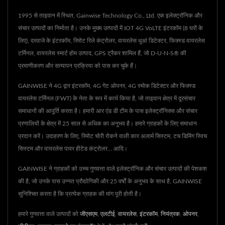
1995 से ताइवान में स्थित, Gainwise Technology Co., Ltd. एक इलेक्ट्रॉनिक और
संचार उत्पादों का निर्माता है। उनके मुख्य उत्पादों में IOT 4G VoLTE इंटरकॉम (8 घरों के
लिए), दरवाजे के इंटरकॉम, रिमोट रिले कंट्रोलर, वायरलेस धुआं डिटेक्टर, फिक्स्ड वायरलेस
टर्मिनल, वायरलेस स्मार्ट होम उत्पाद, GPS ट्रैकर शामिल हैं, जो D-U-N-S® की
प्रमाणीकरण और सत्यापन प्रक्रिया को पास कर चुके हैं।
GAINWISE ने 4G द्वार इंटरकॉम, 4G गेट ओपनर, 4G स्मोक डिटेक्टर और फिक्स्ड
वायरलेस टर्मिनल (FWT) के नेता के रूप में कार्य किया है, जो ताइवान क्षेत्र में दूरसंचार
समाधानों की आपूर्ति करता है। हमारी आर एंड डी टीम के पास इलेक्ट्रॉनिक्स और संचार
प्रणालियों के क्षेत्र में 25 साल से अधिक का अनुभव है। हमारे ग्राहकों के लिए समाधान
प्रदान करें। उदाहरण के लिए, रिमोट चोरी रोकने वाली कार अलार्म सिस्टम, टच डिमिंग स्विच
सिस्टम और वायरलेस पावर हीटेड कंट्रोलर... आदि।
GAINWISE ने ग्राहकों को उच्च गुणवत्ता वाले इलेक्ट्रॉनिक और संचार उत्पादों की पेशकश
की है, जो उनके पास उन्नत प्रौद्योगिकी और 25 वर्षों के अनुभव के साथ है, GAINWISE
सुनिश्चित करता है कि प्रत्येक ग्राहक की मांग पूरी होती है।
हमारे गुणवत्ता वाले उत्पादों को
जीएसएम
,
एलटीई
,
वायरलेस
,
इंटरकॉम
,
नियंत्रक
,
ओपनर
,