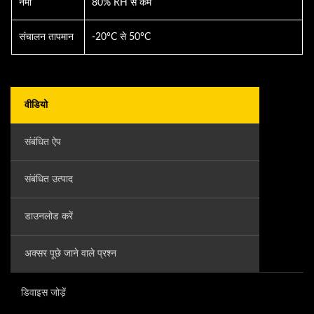
नमी
80% RH से कम
संचालन तापमान
-20°C से 50°C
वीडियो
संबंधित ऐप
संबंधित उत्पाद
डाउनलोड करें
अक्सर पूछे जाने वाले प्रश्न
डिवाइस जोड़ें