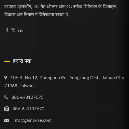
दरवाजा इंटरकॉम, 4G गेट ओपनर और 4G स्मोक डिटेक्टर के डिजाइन,
विकास और निर्माण में विशेषज्ञता रखता है।
हमारा पता
10F-4, No.12, Zhonghua Rd., Yongkang Dist., Tainan City
71069, Taiwan
886-6-3127675
886-6-3137670
info@gainwise.com