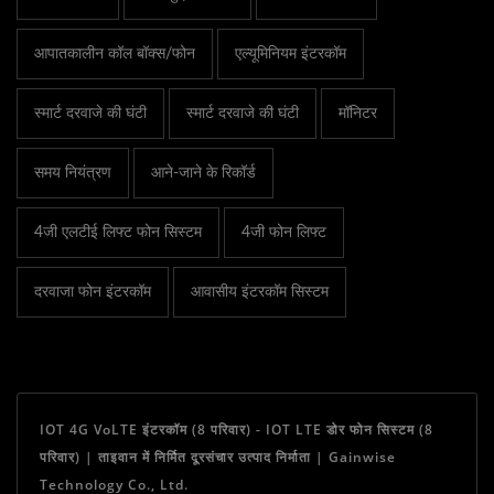
आपातकालीन कॉल बॉक्स/फोन
एल्यूमिनियम इंटरकॉम
स्मार्ट दरवाजे की घंटी
स्मार्ट दरवाजे की घंटी
मॉनिटर
समय नियंत्रण
आने-जाने के रिकॉर्ड
4जी एलटीई लिफ्ट फोन सिस्टम
4जी फोन लिफ्ट
दरवाजा फोन इंटरकॉम
आवासीय इंटरकॉम सिस्टम
IOT 4G VoLTE इंटरकॉम (8 परिवार) - IOT LTE डोर फोन सिस्टम (8
परिवार) | ताइवान में निर्मित दूरसंचार उत्पाद निर्माता | Gainwise
Technology Co., Ltd.