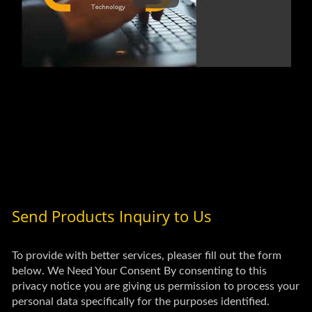
व्यवस्थापक वेब पैनल संचालन और व्याख्