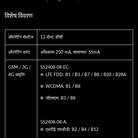
विशेष विवरण
ऑपरेटिंग वोल्टेज
12 वोल्ट डीसी
ऑपरेटिंग करंट
अधिकतम 250 mA, सामान्यतः 55mA
GSM / 3G /
SS2408-08-EC:
4G आवृत्ति
LTE FDD: B1 / B3 / B7 / B8 / B20 / B28A
WCDMA: B1 / B8
जीएसएम: B3 / B8
SS2408-08-A:
एलटीई एफडीडी: B2 / B4 / B12