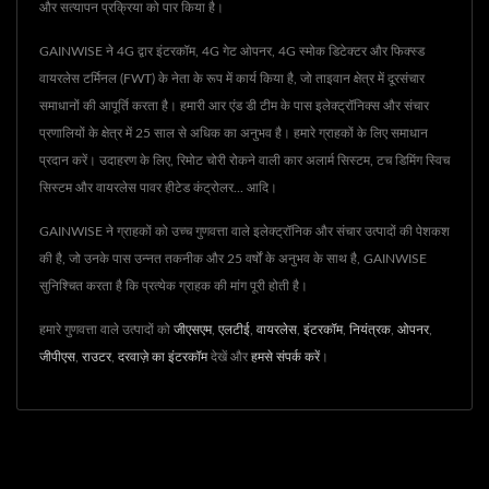
और सत्यापन प्रक्रिया को पार किया है।
GAINWISE ने 4G द्वार इंटरकॉम, 4G गेट ओपनर, 4G स्मोक डिटेक्टर और फिक्स्ड
वायरलेस टर्मिनल (FWT) के नेता के रूप में कार्य किया है, जो ताइवान क्षेत्र में दूरसंचार
समाधानों की आपूर्ति करता है। हमारी आर एंड डी टीम के पास इलेक्ट्रॉनिक्स और संचार
प्रणालियों के क्षेत्र में 25 साल से अधिक का अनुभव है। हमारे ग्राहकों के लिए समाधान
प्रदान करें। उदाहरण के लिए, रिमोट चोरी रोकने वाली कार अलार्म सिस्टम, टच डिमिंग स्विच
सिस्टम और वायरलेस पावर हीटेड कंट्रोलर... आदि।
GAINWISE ने ग्राहकों को उच्च गुणवत्ता वाले इलेक्ट्रॉनिक और संचार उत्पादों की पेशकश
की है, जो उनके पास उन्नत तकनीक और 25 वर्षों के अनुभव के साथ है, GAINWISE
सुनिश्चित करता है कि प्रत्येक ग्राहक की मांग पूरी होती है।
हमारे गुणवत्ता वाले उत्पादों को
जीएसएम
,
एलटीई
,
वायरलेस
,
इंटरकॉम
,
नियंत्रक
,
ओपनर
,
जीपीएस
,
राउटर
,
दरवाज़े का इंटरकॉम
देखें और
हमसे संपर्क करें
।