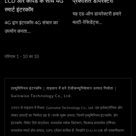
LCD और कीपैड के साथ 4G
प्रकाशित डायरेक्टरी
स्मार्ट इंटरकॉम
यह एड-ऑन डायरेक्टरी हमारे
मल्टी-रेसिडेंट्स...
4G द्वार इंटरकॉम 4G संचार का
उपयोग करता...
परिणाम 1 - 10 का 10
एल्यूमिनियम इंटरकॉम | ताइवान में बने टेलीकम्यूनिकेशन उत्पाद निर्माता |
Gainwise Technology Co., Ltd.
1995 से ताइवान में स्थित, Gainwise Technology Co., Ltd. एक इलेक्ट्रॉनिक और
संचार उत्पादों का निर्माता रहा है।उनके मुख्य उत्पाद, जिनमें एल्यूमिनियम इंटरकॉम, डोर
इंटरकॉम, रिमोट रिले कंट्रोलर, वायरलेस स्मोक डिटेक्टर, फिक्स्ड वायरलेस टर्मिनल,
वायरलेस स्मार्ट होम उत्पाद, GPS ट्रैकर शामिल हैं, जिन्होंने D-U-N-S® की प्रमाणीकरण