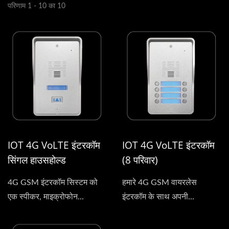
परिणाम 1 - 10 का 10
IOT 4G VoLTE इंटरकॉम
IOT 4G VoLTE इंटरकॉम
सिंगल हाउसहोल्ड
(8 परिवार)
4G GSM इंटरकॉम सिस्टम को
हमारे 4G GSM वायरलेस
एक स्पीकर, माइक्रोफोन...
इंटरकॉम के साथ अपनी...