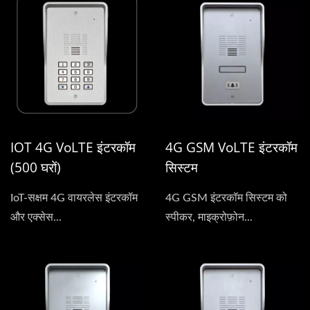
IOT 4G VoLTE इंटरकॉम
4G GSM VoLTE इंटरकॉम
(500 घरों)
सिस्टम
IoT-सक्षम 4G वायरलेस इंटरकॉम
4G GSM इंटरकॉम सिस्टम को
और एक्सेस...
स्पीकर, माइक्रोफ़ोन...