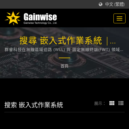
中文 (繁體)
搜尋 嵌入式作業系統 |
GAINWISE
群睿科技在無線區域迴路 (WLL) 與 固定無線終端(FWT) 領域，
技術領先業界，在台灣，致力於為各大電信業者提供通訊技術
相關的解決方案。
首頁
搜索 嵌入式作業系統
展示：