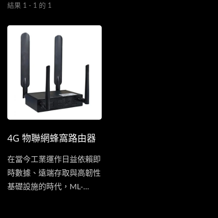
結果 1 - 1 的 1
4G 物聯網蜂窩路由器
在當今工業運作日益依賴即
時數據、遠端存取與高韌性
基礎設施的時代，ML-
R412-WG...