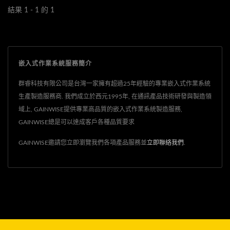
結果 1 - 1 的 1
嵌入式作業系統服務簡介
群睿科技有限公司是台灣一家擁有超過25年經驗的專業嵌入式作業系統
生產製造服務商. 我們成立於西元1995年, 在通訊產品技術研發與製造領
域上, GAINWISE提供專業高品質的嵌入式作業系統製造服務,
GAINWISE總是可以達成客戶各種品質要求
GAINWISE邀請您立即瀏覽我們各項產品服務並
立即聯絡我們
.