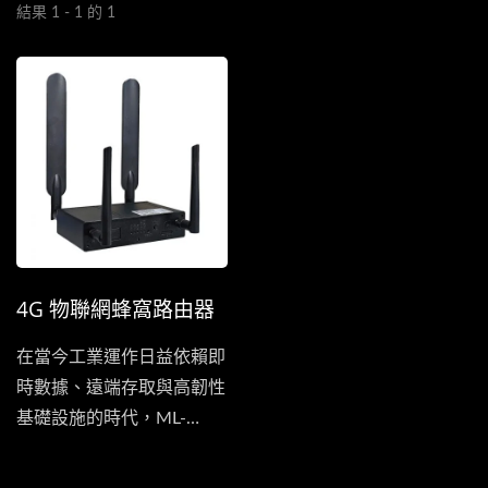
結果 1 - 1 的 1
4G 物聯網蜂窩路由器
在當今工業運作日益依賴即
時數據、遠端存取與高韌性
基礎設施的時代，ML-
R412-WG...