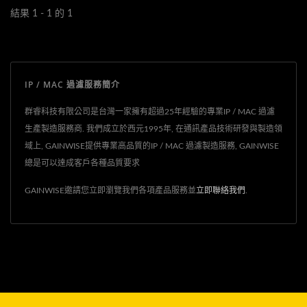
結果 1 - 1 的 1
IP / MAC 過濾服務簡介
群睿科技有限公司是台灣一家擁有超過25年經驗的專業IP / MAC 過濾
生產製造服務商. 我們成立於西元1995年, 在通訊產品技術研發與製造領
域上, GAINWISE提供專業高品質的IP / MAC 過濾製造服務, GAINWISE
總是可以達成客戶各種品質要求
GAINWISE邀請您立即瀏覽我們各項產品服務並
立即聯絡我們
.