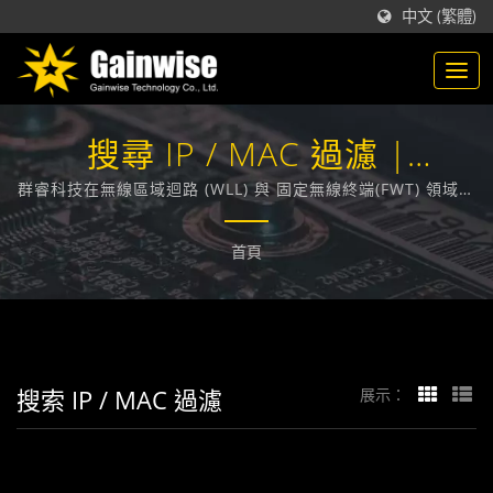
中文 (繁體)
搜尋 IP / MAC 過濾 |
GAINWISE
群睿科技在無線區域迴路 (WLL) 與 固定無線終端(FWT) 領域，
技術領先業界，在台灣，致力於為各大電信業者提供通訊技術
相關的解決方案。
首頁
搜索 IP / MAC 過濾
展示：