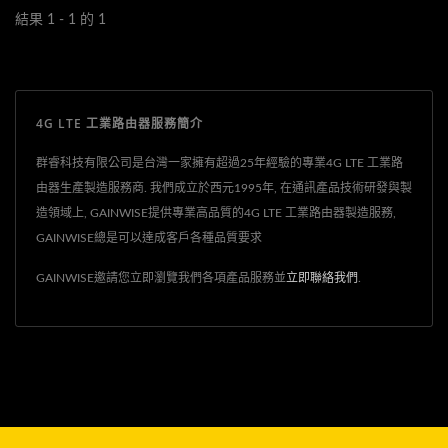
結果 1 - 1 的 1
4G LTE 工業路由器服務簡介
群睿科技有限公司是台灣一家擁有超過25年經驗的專業4G LTE 工業路
由器生產製造服務商. 我們成立於西元1995年, 在通訊產品技術研發與製
造領域上, GAINWISE提供專業高品質的4G LTE 工業路由器製造服務,
GAINWISE總是可以達成客戶各種品質要求
GAINWISE邀請您立即瀏覽我們各項產品服務並
立即聯絡我們
.