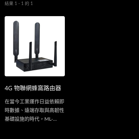
結果 1 - 1 的 1
4G 物聯網蜂窩路由器
在當今工業運作日益依賴即
時數據、遠端存取與高韌性
基礎設施的時代，ML-
R412-WG...