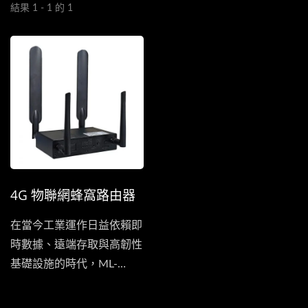
結果 1 - 1 的 1
4G 物聯網蜂窩路由器
在當今工業運作日益依賴即
時數據、遠端存取與高韌性
基礎設施的時代，ML-
R412-WG...