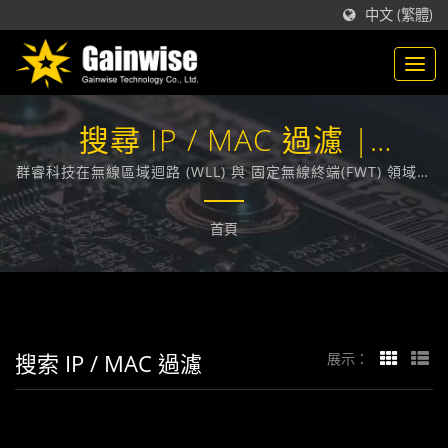
中文 (繁體)
搜尋 IP / MAC 過濾 |
GAINWISE
群睿科技在無線區域迴路 (WLL) 與 固定無線終端(FWT) 領域，
技術領先業界，在台灣，致力於為各大電信業者提供通訊技術
相關的解決方案。
首頁
搜索 IP / MAC 過濾
展示：