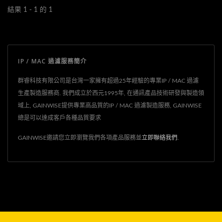
結果 1 - 1 的 1
IP / MAC 過濾服務簡介
群睿科技有限公司是台灣一家擁有超過25年經驗的專業IP / MAC 過濾
生產製造服務商. 我們成立於西元1995年, 在通訊產品技術研發與製造領
域上, GAINWISE提供專業高品質的IP / MAC 過濾製造服務, GAINWISE
總是可以達成客戶各種品質要求
GAINWISE邀請您立即瀏覽我們各項產品服務並
立即聯絡我們
.