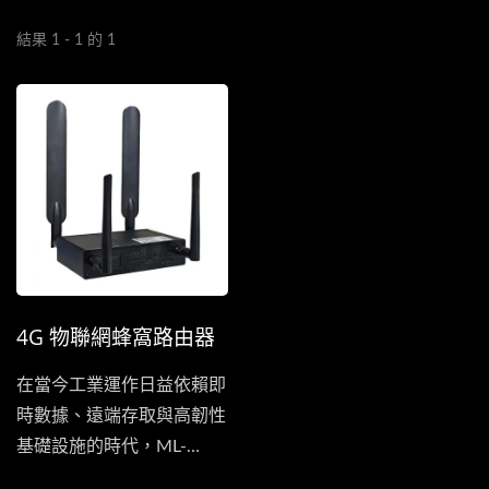
結果 1 - 1 的 1
4G 物聯網蜂窩路由器
在當今工業運作日益依賴即
時數據、遠端存取與高韌性
基礎設施的時代，ML-
R412-WG...