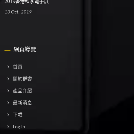
2019香港秋季電子展
13 Oct, 2019
網頁導覽
首頁
關於群睿
產品介紹
最新消息
下載
Log In