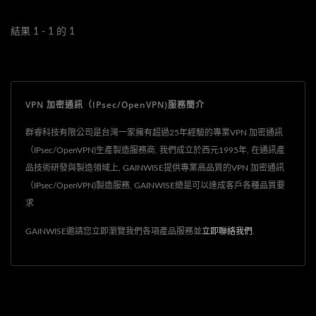
結果 1 - 1 的 1
VPN 加密通訊（IPsec/OpenVPN)服務簡介
群睿科技有限公司是台灣一家擁有超過25年經驗的專業VPN 加密通訊
（IPsec/OpenVPN)生產製造服務商. 我們成立於西元1995年, 在通訊產
品技術研發與製造領域上, GAINWISE提供專業高品質的VPN 加密通訊
（IPsec/OpenVPN)製造服務, GAINWISE總是可以達成客戶各種品質要
求
GAINWISE邀請您立即瀏覽我們各項產品服務並
立即聯絡我們
.