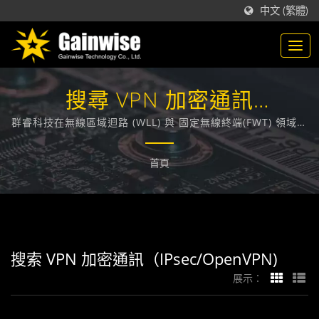
中文 (繁體)
搜尋 VPN 加密通訊
（IPsec/OpenVPN) |
群睿科技在無線區域迴路 (WLL) 與 固定無線終端(FWT) 領域，
技術領先業界，在台灣，致力於為各大電信業者提供通訊技術
GAINWISE
相關的解決方案。
首頁
搜索 VPN 加密通訊（IPsec/OpenVPN)
展示：