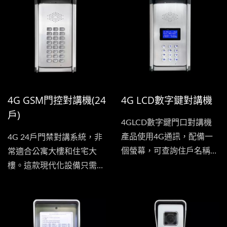
4G GSM門控對講機(24
4G LCD數字鍵對講機
戶)
4GLCD數字鍵門口對講機
產品使用4G通訊，配備一
4G 24戶門禁對講系統，非
個螢幕，可查詢住戶名稱。
常適合公寓大樓和住宅大
門口機的使用方式非常簡
樓。這款現代化設備只需一
單，訪客只需按下住戶號
個單元即可支援多達...
碼，門口機即可使用4G撥
打至住戶的手機。住戶在通
話中按下手機的數字鍵便可