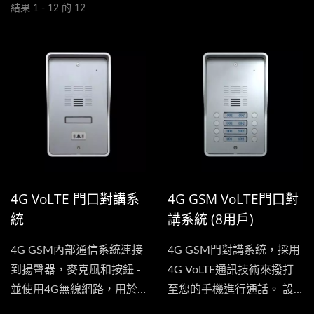
結果 1 - 12 的 12
4G VoLTE 門口對講系
4G GSM VoLTE門口對
統
講系統 (8用戶)
4G GSM內部通信系統連接
4G GSM門對講系統，採用
到揚聲器，麥克風和按鈕 -
4G VoLTE通訊技術來撥打
並使用4G無線網路，用於
至您的手機進行通話。 設
安裝進出門口，主要用於對
備有8個按鈕，每個按鈕可