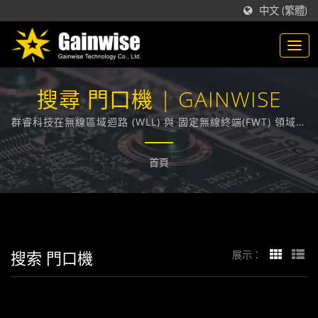
中文 (繁體)
搜尋 門口機 | GAINWISE
群睿科技在無線區域迴路 (WLL) 與 固定無線終端(FWT) 領域，
技術領先業界，在台灣，致力於為各大電信業者提供通訊技術
相關的解決方案。
首頁
搜索 門口機
展示：