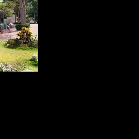
口對講系統