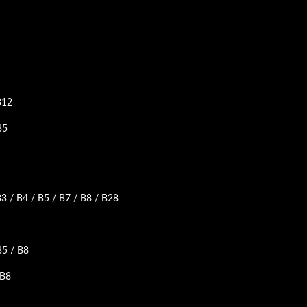
B12
B5
3 / B4 / B5 / B7 / B8 / B28
5 / B8
 B8