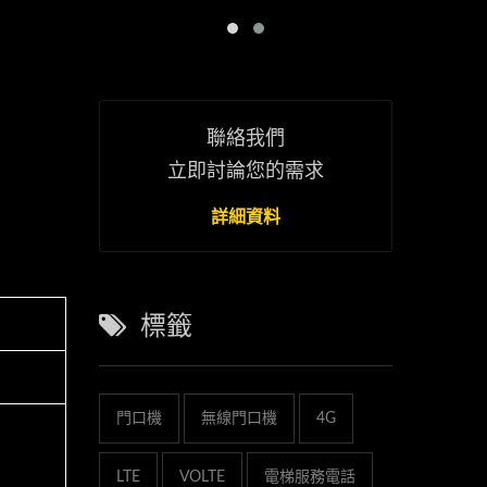
聯絡我們
立即討論您的需求
詳細資料
標籤
門口機
無線門口機
4G
LTE
VOLTE
電梯服務電話