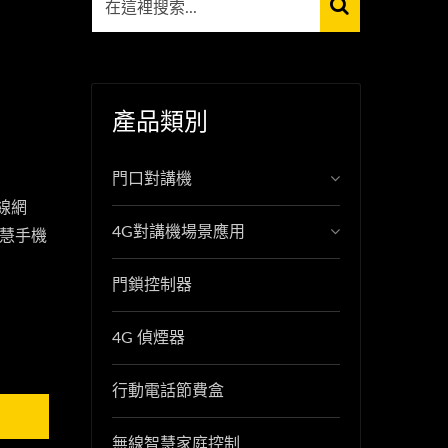
產品類別
門口對講機
線網
4G對講機場景應用
智慧手機
門鎖控制器
4G 偵煙器
行動電話節費盒
無線智慧家庭控制