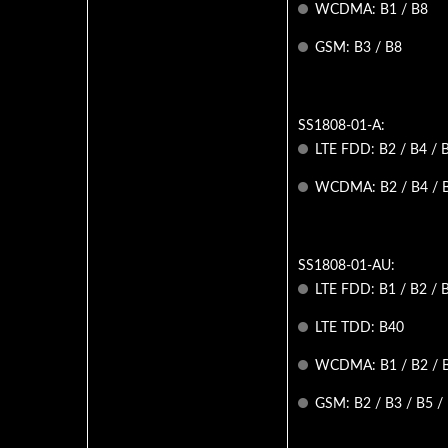
WCDMA: B1 / B8
GSM: B3 / B8
SS1808-01-A:
LTE FDD: B2 / B4 / 
WCDMA: B2 / B4 / 
SS1808-01-AU:
LTE FDD: B1 / B2 / B
LTE TDD: B40
WCDMA: B1 / B2 / B
GSM: B2 / B3 / B5 /