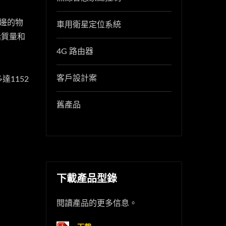
旁邊的物
車用衛星定位系統
話質量和
4G 路由器
客戶設計案
1152
舊產品
下載產品型錄
閱讀產品的更多信息。