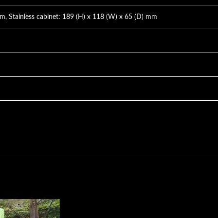
m, Stainless cabinet: 189 (H) x 118 (W) x 65 (D) mm