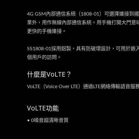
4G GSM內部通信系統（1808-01）可選擇連
業外，用作無線內部通信系統。用手機打開大門意味
更快的手機連接。
SS1808-01採用鋁製，具有防破壞設計，可用於
個用戶的訪問。
什麼是VoLTE？
VoLTE（Voice Over LTE）通過LTE網絡
VoLTE功能
• 0噪音超清晰音質