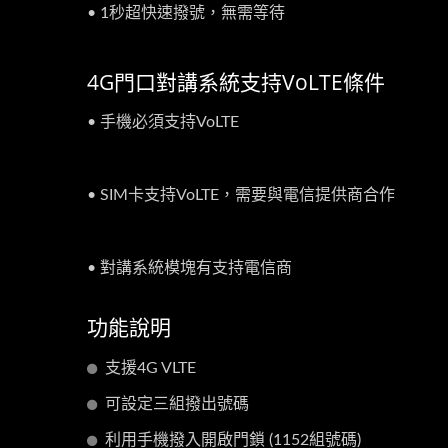
• 1秒超快速撥號，無需等待
4G門口對講系統支持VoLTE條件
• 手機必須支持VoLTE
• SIM卡支持VoLTE，需要與電信提供商合作
• 對講系統模塊有支持電信商
功能說明
支援4G VLTE
可設定三組撥出號碼
影像門口對講機
利用手機撥入開啟門鎖 (1152組號碼)