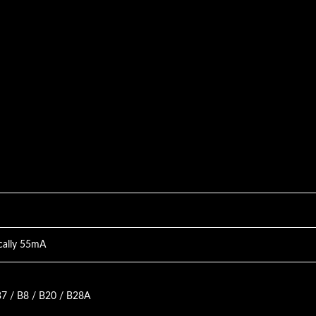
cally 55mA
B7 / B8 / B20 / B28A