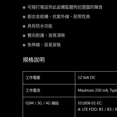
可撥打電話到此設備監聽附近週圍的聲音
鋁合金結構、抗紫外線、耐用性高
具有防水功能
雙向對講、音質清晰
免佈線、容易安裝
規格說明
工作電壓
12 Volt DC
工作電流
Maximum 250 mA, Typi
GSM / 3G / 4G 頻段
SS1808-01-EC:
LTE FDD: B1 / B3 / 