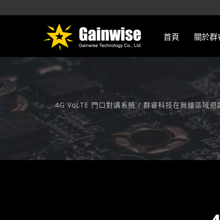
首頁
關於群
4G VoLTE 門口對講系統 / 群睿科技在無線區