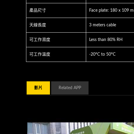
產品尺寸
Face plate: 180 x 109 m
天線長度
3 meters cable
可工作濕度
Less than 80% RH
可工作溫度
-20°C to 50°C
影片
Related APP