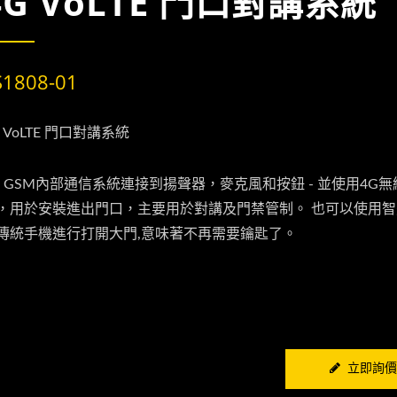
4G VoLTE 門口對講系統
S1808-01
G VoLTE 門口對講系統
G GSM內部通信系統連接到揚聲器，麥克風和按鈕 - 並使用4G無
，用於安裝進出門口，主要用於對講及門禁管制。 也可以使用
傳統手機進行打開大門,意味著不再需要鑰匙了。
立即詢價