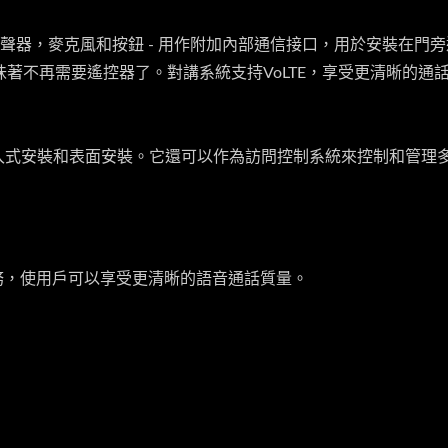
接到揚聲器，麥克風和按鈕 - 用作附加內部通信接口，用於安裝在門
著不再需要遙控器了。對講系統支持VoLTE，享受更清晰的通
嵌入式安裝和表面安裝。它還可以作為訪問控制系統來控制和管理多達
傳輸語音服務，使用戶可以享受更清晰的語音通話質量。