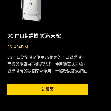
3G 門口對講機 (隱藏天線)
SS1404E-M
3G門口對講機是使用3G網路的門口對講機，
面板與後罩由不銹鋼製成，使用隱藏式天線，
對講機可與磁簧配合使用，當觸發磁簧3G門口
對講機會立即發送SMS(簡訊)到您的手機，讓
您即時掌握家中訊息。...
細節