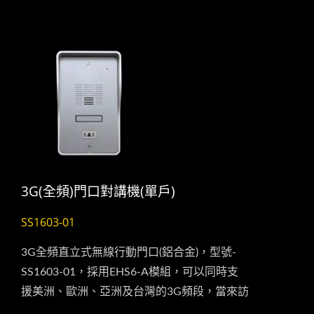
本。...
3G(全頻)門口對講機(單戶)
SS1603-01
3G全頻直立式無線行動門口(鋁合金)，型號-
SS1603-01，採用EHS6-A模組，可以同時支
援美洲、歐洲、亞洲及台灣的3G頻段，當來訪
者按下此設備的門口鍵時，它即會透過SIM卡