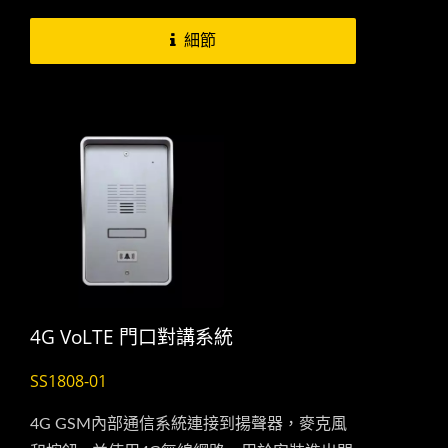
來撥打您事先預設好的手機號碼，當您接到門
細節
口對講機所撥出的電話此時您就可以與來訪者
進行對話，在您確認來訪者的身份後並於通話
的同時按下手機上的...
4G VoLTE 門口對講系統
SS1808-01
4G GSM內部通信系統連接到揚聲器，麥克風