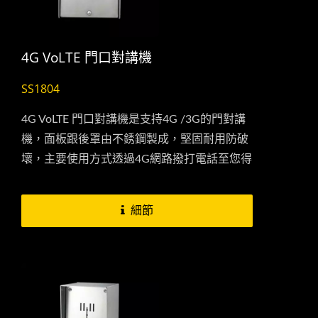
4G VoLTE 門口對講機
SS1804
4G VoLTE 門口對講機是支持4G /3G的門對講
機，面板跟後罩由不銹鋼製成，堅固耐用防破
壞，主要使用方式透過4G網路撥打電話至您得
手機或傳統電話或老人機。...
細節