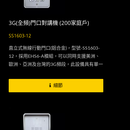
3G(全頻)門口對講機 (200家庭戶)
SS1603-12
直立式無線行動門口(鋁合金)，型號-SS1603-
12，採用EHS6-A模組，可以同時支援美洲、
歐洲、亞洲及台灣的3G頻段，此設備具有單一
用戶及多用戶-200戶兩種模式，單一用戶模式
下，數字按鍵板為輸入密碼開門使用.
細節