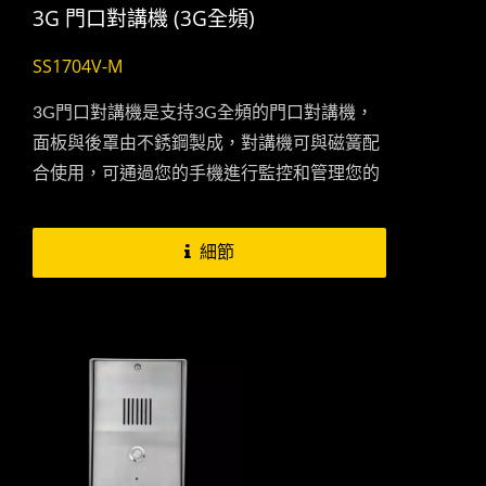
3G 門口對講機 (3G全頻)
SS1704V-M
3G門口對講機是支持3G全頻的門口對講機，
面板與後罩由不銹鋼製成，對講機可與磁簧配
合使用，可通過您的手機進行監控和管理您的
房屋/設施/倉庫出入口，當觸發磁簧3G門口對
講機會立即發送SMS(簡訊)到您的手機，讓您
細節
即時掌握家中訊息。...