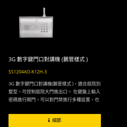
3G 數字鍵門口對講機 (鵝管樣式 )
SS1204AO-K12H-3
3G 數字鍵門口對講機(鵝管樣式 )，適合庭院別
墅型，可控制庭院大門進出口。 在鍵盤上輸入
密碼進行開門，可以對門禁進行多種設置，也
可以一鍵撥出到手機上進行通話及訪客身分確
認，在安裝上相當容易，由於免拉線，所以不
細節
會有線材老化問題，也就大大降低維護成