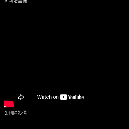
A.新增設備
B.刪除設備