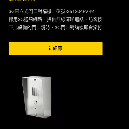
3G直立式門口對講機，型號-SS1204EV-M，
採用3G通訊網路，提供無線清晰通話，訪客按
下此設備的門口鍵時，3G門口對講機即會撥打
您事先設定好的手機號碼，您可以在任何地方
隨時接聽甚至國外也可與您的訪客對話，門口
細節
對講機結合電鎖後，可提供更便利的服務，在
您確認來訪者的身份後並於通話的同時按下手
機上的...