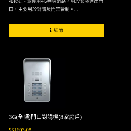
和按鈕 - 並使用4G無線網路，用於安裝進出門
口，主要用於對講及門禁管制。...
細節
3G(全頻)門口對講機(8家庭戶)
SS1603-08