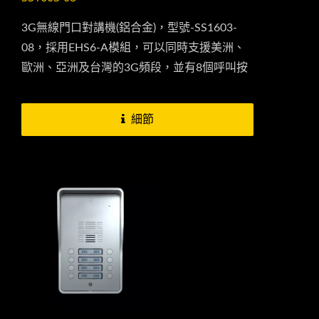
3G無線門口對講機(鋁合金)，型號-SS1603-
08，採用EHS6-A模組，可以同時支援美洲、
歐洲、亞洲及台灣的3G頻段，並有8個呼叫按
鈕，可用於公寓用戶，支援8個家庭用戶共同
使用，當來訪者按下此設備的門口鍵時，它即
細節
會透過SIM卡來撥打來通知您指定的用戶的電
話號碼，用戶可以直接與來訪者進行對話，在
用戶確認來訪者的身份後並於通話的同時按下
手機上的...