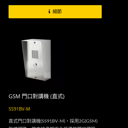
門開關。當來訪者按下此設備的門口鍵時，它
細節
即會透過SIM卡來撥打您事先預設好的手機號
碼，當您接到門口對講機所撥出的電話此時您
就可以與來訪者進行對話，老人機也可以一鍵
撥號開門，免戴鑰匙
GSM 門口對講機 (直式)
SS91BV-M
直式門口對講機(SS91BV-M)，採用2G(GSM)