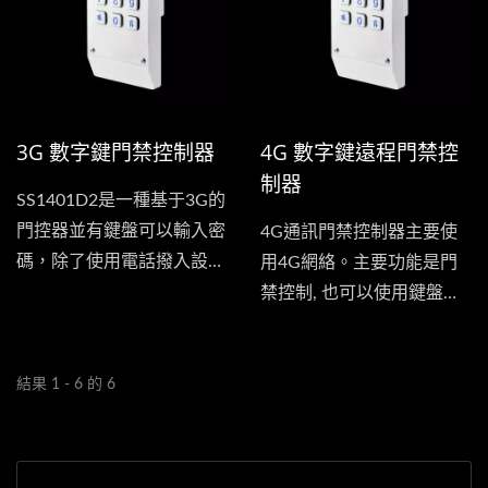
3G 數字鍵門禁控制器
4G 數字鍵遠程門禁控
制器
SS1401D2是一種基于3G的
門控器並有鍵盤可以輸入密
4G通訊門禁控制器主要使
碼，除了使用電話撥入設備
用4G網絡。主要功能是門
控制開關之外...
禁控制, 也可以使用鍵盤輸
入密碼開門。不同的密碼可
以打開不同的門鎖，總共可
以控制兩個relay。
結果 1 - 6 的 6