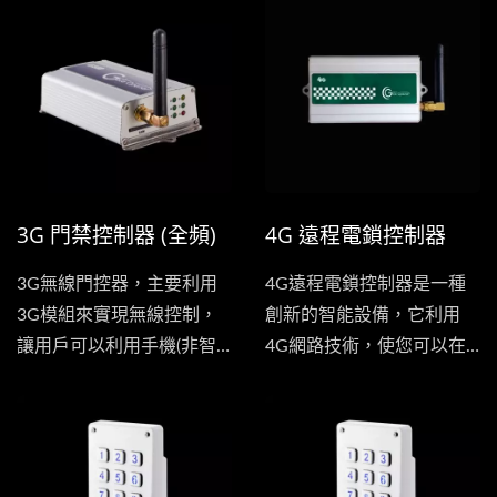
控器，手機撥打門控器，也
慧型也可以)撥號到門控
不會產生任何通話費用。
器，手機撥打門控器，也不
會產生任何通話費用。
3G 門禁控制器 (全頻)
4G 遠程電鎖控制器
3G無線門控器，主要利用
4G遠程電鎖控制器是一種
3G模組來實現無線控制，
創新的智能設備，它利用
讓用戶可以利用手機(非智
4G網路技術，使您可以在
慧型也可以)撥號到門控
任何地方、任何時間遠程控
器，手機撥打門控器，也不
制和管理您的電鎖。
會產生任何通話費用。