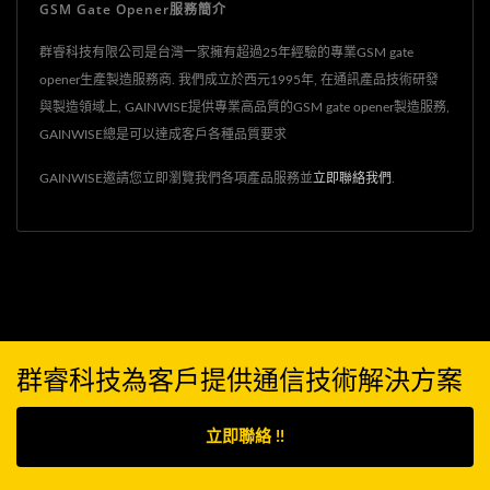
GSM Gate Opener服務簡介
群睿科技有限公司是台灣一家擁有超過25年經驗的專業GSM gate
opener生產製造服務商. 我們成立於西元1995年, 在通訊產品技術研發
與製造領域上, GAINWISE提供專業高品質的GSM gate opener製造服務,
GAINWISE總是可以達成客戶各種品質要求
GAINWISE邀請您立即瀏覽我們各項產品服務並
立即聯絡我們
.
群睿科技為客戶提供通信技術解決方案
立即聯絡 !!