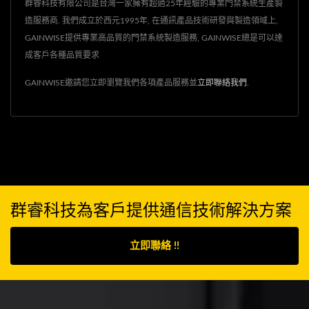
群睿科技有限公司是台灣一家擁有超過25年經驗的專業門禁系統生產製
造服務商. 我們成立於西元1995年, 在通訊產品技術研發與製造領域上,
GAINWISE提供專業高品質的門禁系統製造服務, GAINWISE總是可以達
成客戶各種品質要求
GAINWISE邀請您立即瀏覽我們各項產品服務並
立即聯絡我們
.
群睿科技為客戶提供通信技術解決方案
立即聯絡 !!