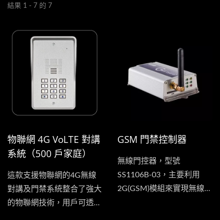
結果 1 - 7 的 7
物聯網 4G VoLTE 對講
GSM 門禁控制器
系統（500 戶家庭）
無線門控器，型號
SS1106B-03，主要利用
這款支援物聯網的4G無線
2G(GSM)模組來實現無線控
對講及門禁系統整合了強大
制，讓用戶可以利用手機
的物聯網技術，用戶可透過
(非智慧型也可以)撥號到門
直覺的網頁介面進行遠端管