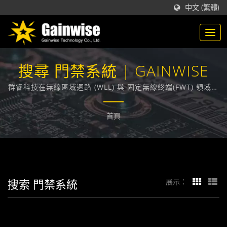
中文 (繁體)
搜尋 門禁系統 | GAINWISE
群睿科技在無線區域迴路 (WLL) 與 固定無線終端(FWT) 領域，
技術領先業界，在台灣，致力於為各大電信業者提供通訊技術
相關的解決方案。
首頁
搜索 門禁系統
展示：