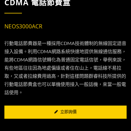
CDMA 電話節費盒
NEOS3000ACR
行動電話節費器是一種採用CDMA技術體制的無線固定語音
接入設備。利用CDMA網路系統快速地提供無線通信服務，
能將CDMA網路信號轉化為普通固定電話信號，舉例來說，
有些地區往往因為地處偏遠或者住在山上，電話線不易拉
取，又或者拉線費用過高，針對這樣問題群睿科技所提供的
行動電話節費盒也可以單機使用接入一般話機，來當一般電
話使用。
立即詢價