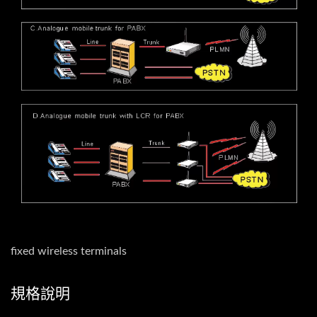
fixed wireless terminals
規格說明