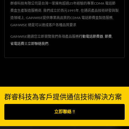
群睿科技有限公司是台灣一家擁有超過25年經驗的專業CDMA 電話節
費盒生產製造服務商. 我們成立於西元1995年, 在通訊產品技術研發與製
造領域上, GAINWISE提供專業高品質的CDMA 電話節費盒製造服務,
GAINWISE 總是可以達成客戶各種品質要求
GAINWISE邀請您立即瀏覽我們各項產品服務
行動電話節費器
,
節費
,
省電話費
並
立即聯絡我們
.
群睿科技為客戶提供通信技術解決方案
立即聯絡 !!