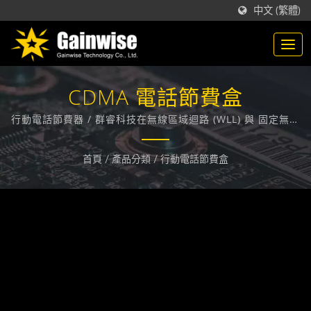
中文 (繁體)
CDMA 電話節費盒
行動電話節費器 / 群睿科技在無線區域迴路 (WLL) 與 固定無線
終端(FWT) 領域，技術領先業界，在台灣，致力於為各大電信
業者提供通訊技術相關的解決方案。
首頁
/
產品分類
/
行動電話節費盒