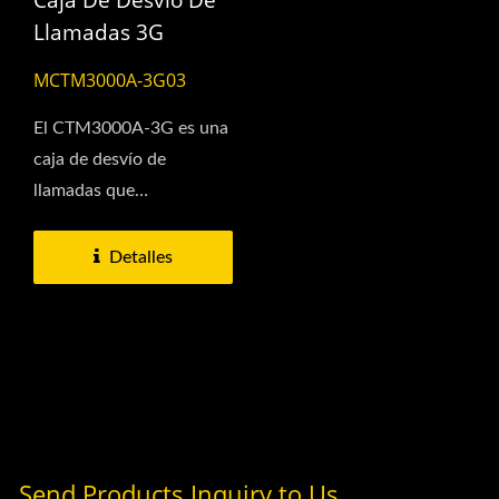
Llamadas 3G
MCTM3000A-3G03
El CTM3000A-3G es una
caja de desvío de
llamadas que
proporciona la solución
ideal para eliminar...
Detalles