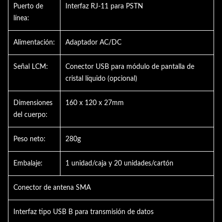
Puerto de
Interfaz RJ-11 para PSTN
línea:
Alimentación:
Adaptador AC/DC
Señal LCM:
Conector USB para módulo de pantalla de
cristal líquido (opcional)
Dimensiones
160 x 120 x 27mm
del cuerpo:
Peso neto:
280g
Embalaje:
1 unidad/caja y 20 unidades/cartón
Conector de antena SMA
Interfaz tipo USB B para transmisión de datos