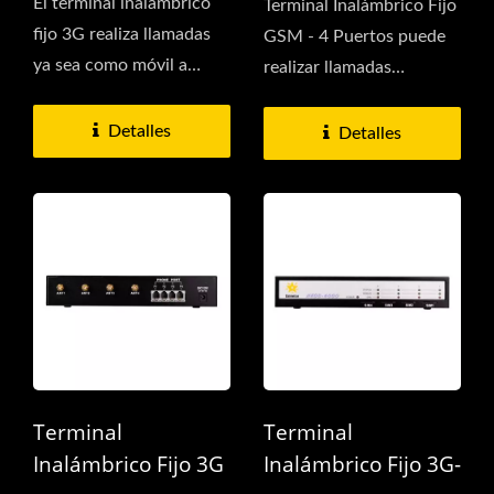
El terminal inalámbrico
Terminal Inalámbrico Fijo
fijo 3G realiza llamadas
GSM - 4 Puertos puede
ya sea como móvil a
realizar llamadas
través de una tarjeta...
telefónicas con este
Terminal...
Detalles
Detalles
Terminal
Terminal
Inalámbrico Fijo 3G
Inalámbrico Fijo 3G-