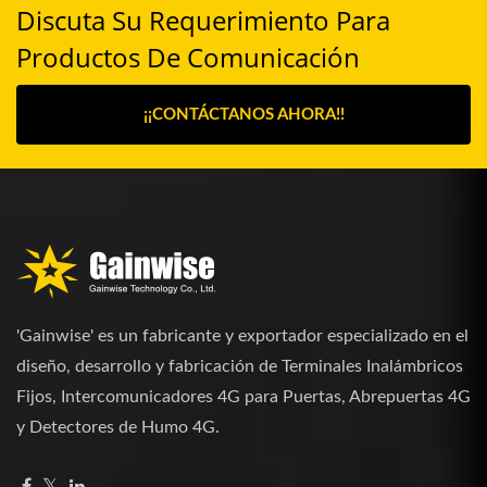
Discuta Su Requerimiento Para
Productos De Comunicación
¡¡CONTÁCTANOS AHORA!!
'Gainwise' es un fabricante y exportador especializado en el
diseño, desarrollo y fabricación de Terminales Inalámbricos
Fijos, Intercomunicadores 4G para Puertas, Abrepuertas 4G
y Detectores de Humo 4G.