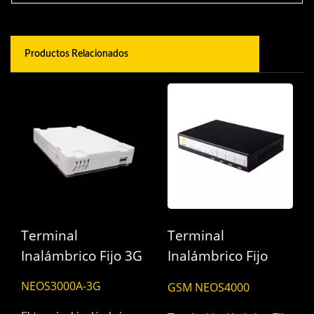
Productos Relacionados
Terminal
Terminal
Inalámbrico Fijo 3G
Inalámbrico Fijo
GSM- 4 Puertos
NEOS3000A-3G
GSM NEOS4000