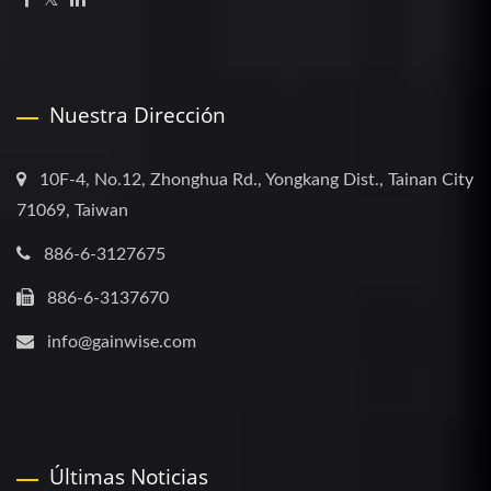
Nuestra Dirección
10F-4, No.12, Zhonghua Rd., Yongkang Dist., Tainan City
71069, Taiwan
886-6-3127675
886-6-3137670
info@gainwise.com
Últimas Noticias