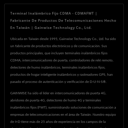
Terminal Inalámbrico Fijo CDMA - CDMAFWT |
Fabricante De Productos De Telecomunicaciones Hecho
En Taiwán | Gainwise Technology Co., Ltd.
Ubicada en Taiwán desde 1995, Gainwise Technology Co., Ltd. ha sido
un fabricante de productos electrónicos y de comunicación. Sus
productos principales, que incluyen terminales inalámbricos fijos
CDMA, intercomunicadores de puerta, controladores de relé remoto,
detectores de humo inalámbricos, terminales inalámbricos fijos,
productos de hogar inteligente inalámbricos y rastreadores GPS, han
pasado el proceso de autenticación y verificación de D-U-N-S®.
GAINWISE ha sido el líder en intercomunicadores de puerta 4G,
abridores de puerta 4G, detectores de humo 4G y terminales
inalámbricos fijos (FWT), suministrando soluciones de comunicación a
empresas de telecomunicaciones en el área de Taiwán. Nuestro equipo
de I+D tiene más de 25 años de experiencia en los campos de la