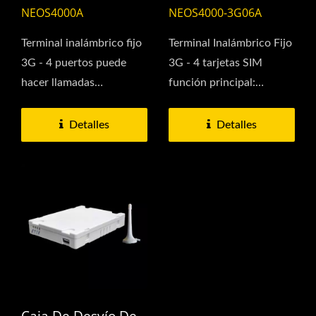
- 4 Puertos
4 Tarjetas SIM
NEOS4000A
NEOS4000-3G06A
Terminal inalámbrico fijo
Terminal Inalámbrico Fijo
3G - 4 puertos puede
3G - 4 tarjetas SIM
hacer llamadas
función principal:
telefónicas con este
Descripción: se conecta...
terminal...
Detalles
Detalles
Caja De Desvío De