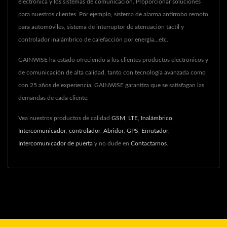
electrónica y los sistemas de comunicación. Proporcionar soluciones
para nuestros clientes. Por ejemplo, sistema de alarma antirrobo remoto
para automóviles, sistema de interruptor de atenuación táctil y
controlador inalámbrico de calefacción por energía...etc.
GAINWISE ha estado ofreciendo a los clientes productos electrónicos y
de comunicación de alta calidad, tanto con tecnología avanzada como
con 25 años de experiencia, GAINWISE garantiza que se satisfagan las
demandas de cada cliente.
Vea nuestros productos de calidad
GSM
,
LTE
,
Inalámbrico
,
Intercomunicador
,
controlador
,
Abridor
,
GPS
,
Enrutador
,
Intercomunicador de puerta
y no dude en
Contactarnos
.