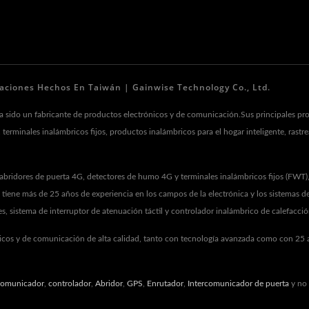
aciones Hechos En Taiwán | Gainwise Technology Co., Ltd.
 sido un fabricante de productos electrónicos y de comunicación.Sus principales pr
terminales inalámbricos fijos, productos inalámbricos para el hogar inteligente, ras
abridores de puerta 4G, detectores de humo 4G y terminales inalámbricos fijos (FWT
tiene más de 25 años de experiencia en los campos de la electrónica y los sistemas d
 sistema de interruptor de atenuación táctil y controlador inalámbrico de calefacción
nicos y de comunicación de alta calidad, tanto con tecnología avanzada como con 25 añ
comunicador
,
controlador
,
Abridor
,
GPS
,
Enrutador
,
Intercomunicador de puerta
y no