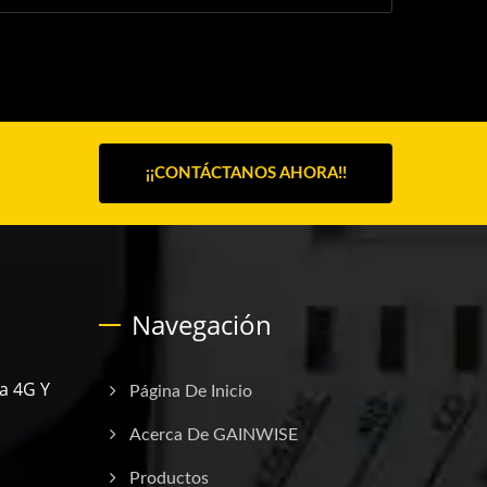
¡¡CONTÁCTANOS AHORA!!
Navegación
a 4G Y
Página De Inicio
Acerca De GAINWISE
Productos