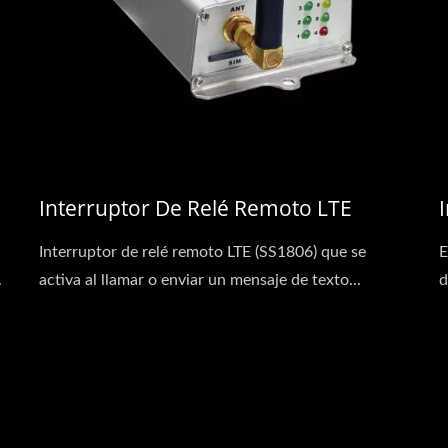
Interruptor De Relé Remoto LTE
Interruptor de relé remoto LTE (SS1806) que se
E
.
activa al llamar o enviar un mensaje de texto...
d