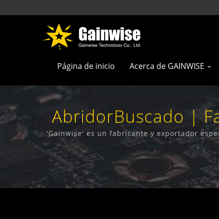
Página de inicio
Acerca de GAINWISE
AbridorBuscado | F
Hechos En T
'Gainwise' es un fabricante y exportador espe