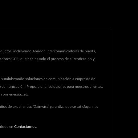
oductos, incluyendo Abridor, intercomunicadores de puerta,
treadores GPS, que han pasado el proceso de autenticación y
), suministrando soluciones de comunicación a empresas de
e comunicación. Proporcionar soluciones para nuestros clientes.
 por energía...etc.
os de experiencia. 'Gainwise' garantiza que se satisfagan las
 dude en
Contactarnos
.