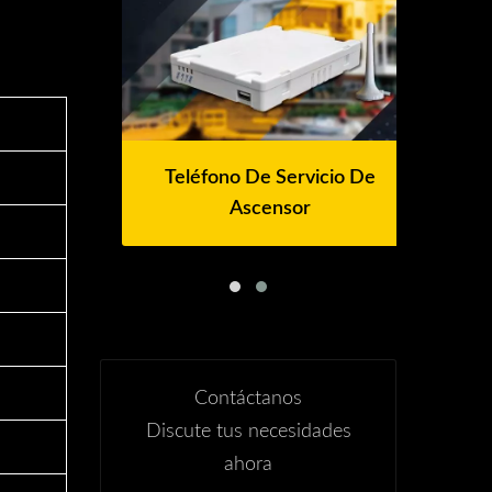
Teléfono De Servicio De
Ascensor
dor
Vi
Contáctanos
Discute tus necesidades
ahora