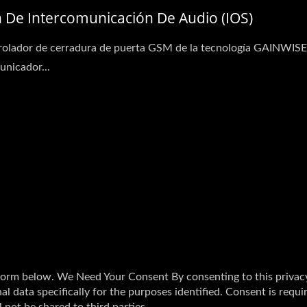
n De Intercomunicación De Audio (iOS)
rolador de cerradura de puerta GSM de la tecnología GAINWISE
unicador...