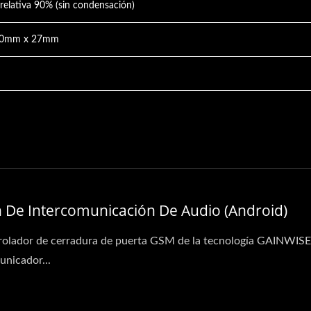
elativa 90% (sin condensación)
60mm x 27mm
n De Intercomunicación De Audio (Android)
rolador de cerradura de puerta GSM de la tecnología GAINWISE
unicador...