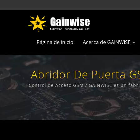
Página de inicio
Acerca de GAINWISE
Abridor De Puerta G
5G 
Control de Acceso GSM / GAINWISE es un fabric
Intercom