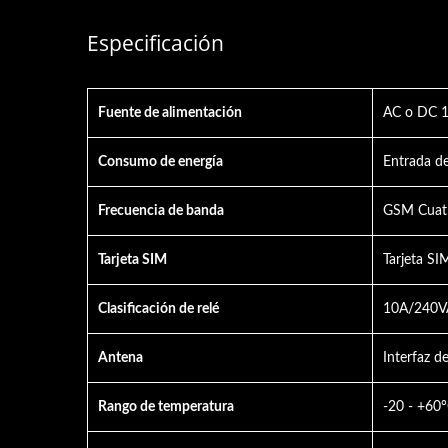
Especificación
Fuente de alimentación
AC o DC 
Te
Consumo de energía
Entrada 
Video Intercomunicador
Frecuencia de banda
GSM Cuatr
Tarjeta SIM
Tarjeta SI
Clasificación de relé
10A/240V
Antena
Interfaz 
Rango de temperatura
-20 - +60