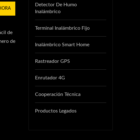
Detector De Humo
HORA
Inalámbrico
Terminal Inalámbrico Fijo
cil de
úmero de
Inalámbrico Smart Home
Rastreador GPS
Enrutador 4G
Cooperación Técnica
Productos Legados