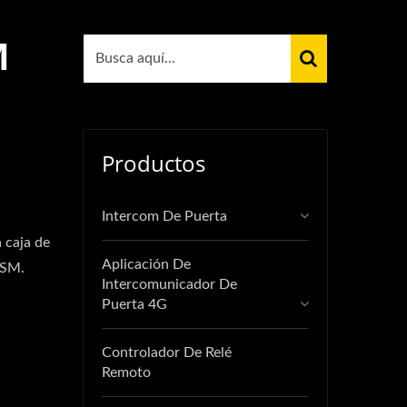
M
Productos
Intercom De Puerta
 caja de
Aplicación De
GSM.
Intercomunicador De
Puerta 4G
Controlador De Relé
Remoto