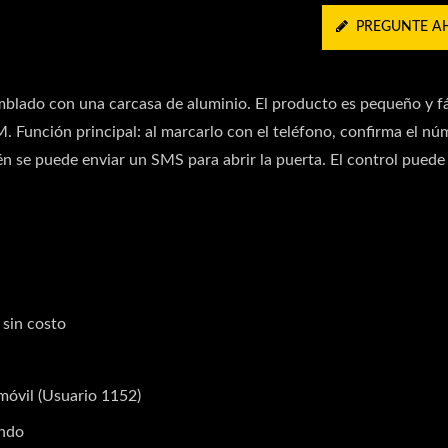
PREGUNTE A
mblado con una carcasa de aluminio. El producto es pequeño y fá
M. Función principal: al marcarlo con el teléfono, confirma el n
ién se puede enviar un SMS para abrir la puerta. El control puede
 sin costo
 móvil (Usuario 1152)
undo