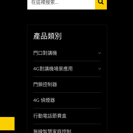
產品類別
門口對講機
4G對講機場景應用
門鎖控制器
4G 偵煙器
行動電話節費盒
無線智慧家庭控制