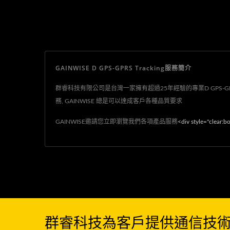
GAINWISE D GPS-GPRS Tracking服務簡介
群睿科技有限公司是台灣一家擁有超過25年經驗的專業D GPS-GPRS T
務, GAINWISE 總是可以達成客戶各種品質要求
GAINWISE邀請您立即瀏覽我們各項產品服務
<div style="clear:b
群睿科技為客戶提供通信技