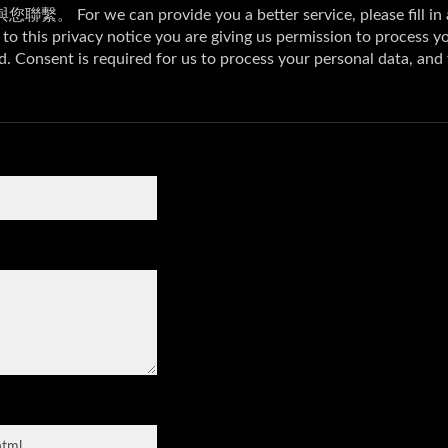
電梯服務電話
影像門口對講機