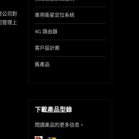
是公司對
車用衛星定位系統
司管理上
4G 路由器
客戶設計案
舊產品
下載產品型錄
閱讀產品的更多信息。