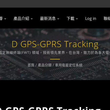
睿
產品介紹
最新消息
下載
Log in
聯
D GPS-GPRS Tracking
 與 固定無線終端(FWT) 領域，技術領先業界，在台灣，致力於為
首頁
/
產品分類
/
車用衛星定位系統