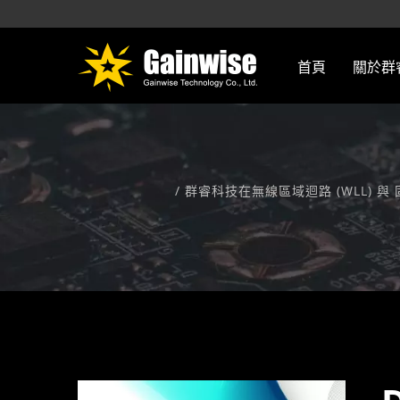
首頁
關於群
/ 群睿科技在無線區域迴路 (WLL)