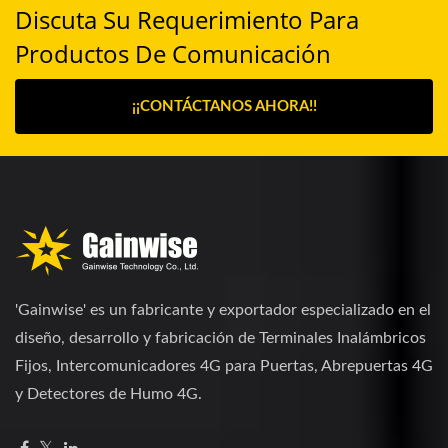
Discuta Su Requerimiento Para
Productos De Comunicación
¡¡CONTÁCTANOS AHORA!!
'Gainwise' es un fabricante y exportador especializado en el
diseño, desarrollo y fabricación de Terminales Inalámbricos
Fijos, Intercomunicadores 4G para Puertas, Abrepuertas 4G
y Detectores de Humo 4G.