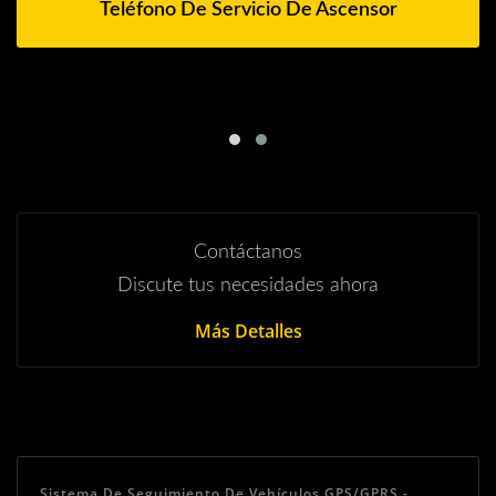
Teléfono De Servicio De Ascensor
Contáctanos
Discute tus necesidades ahora
Más Detalles
Sistema De Seguimiento De Vehículos GPS/GPRS -