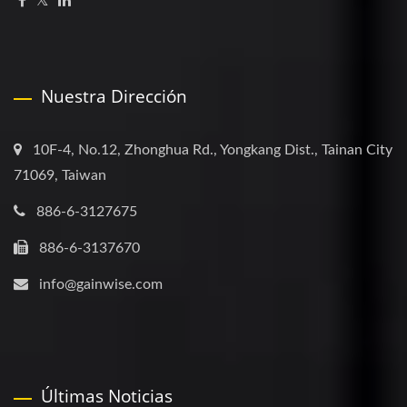
Nuestra Dirección
10F-4, No.12, Zhonghua Rd., Yongkang Dist., Tainan City
71069, Taiwan
886-6-3127675
886-6-3137670
info@gainwise.com
Últimas Noticias