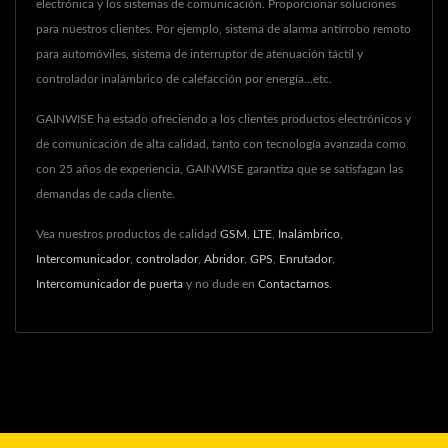
electrónica y los sistemas de comunicación. Proporcionar soluciones
para nuestros clientes. Por ejemplo, sistema de alarma antirrobo remoto
para automóviles, sistema de interruptor de atenuación táctil y
controlador inalámbrico de calefacción por energía...etc.
GAINWISE ha estado ofreciendo a los clientes productos electrónicos y
de comunicación de alta calidad, tanto con tecnología avanzada como
con 25 años de experiencia, GAINWISE garantiza que se satisfagan las
demandas de cada cliente.
Vea nuestros productos de calidad
GSM
,
LTE
,
Inalámbrico
,
Intercomunicador
,
controlador
,
Abridor
,
GPS
,
Enrutador
,
Intercomunicador de puerta
y no dude en
Contactarnos
.