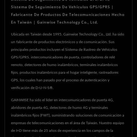
Sistema De Seguimiento De Vehículos GPS/GPRS |
Fabricante De Productos De Telecomunicaciones Hecho
En Taiwán | Gainwise Technology Co., Ltd.
Ubicada en Taiwán desde 1995, Gainwise Technology Co., Ltd. ha sido
un fabricante de productos electrónicos y de comunicación. Sus
principales productos incluyen el Sistema de Rastreo de Vehículos
GPS/GPRS, intercomunicadores de puerta, controladores de relé
remoto, detectores de humo inalámbricos, terminales inalámbricos
fijos, productos inalámbricos para el hogar inteligente, rastreadores
GPS, los cuales han pasado por el proceso de autenticación y
verificación de D-U-N-S®.
GAINWISE ha sido el líder en intercomunicadores de puerta 4G,
abridores de puerta 4G, detectores de humo 4G y terminales
inalámbricos fijos (FWT), suministrando soluciones de comunicación a
empresas de telecomunicaciones en el área de Taiwán. Nuestro equipo
de I+D tiene más de 25 años de experiencia en los campos de la