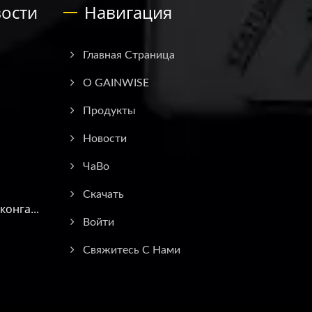
ости
Навигация
Главная Страница
О GAINWISE
Продукты
Новости
ЧаВо
Скачать
онга...
Войти
Свяжитесь С Нами