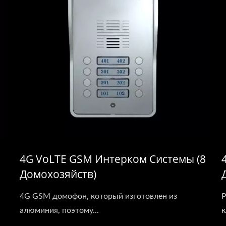
4G VoLTE GSM Интерком Системы (8
Домохозяйств)
4G GSM домофон, который изготовлен из
Р
алюминия, поэтому...
к