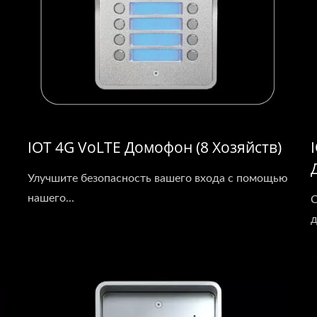
IOT 4G VoLTE Домофон (8 Хозяйств)
Улучшите безопасность вашего входа с помощью
нашего...
С
д