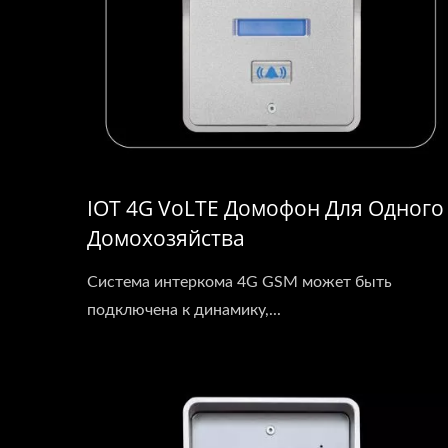
IOT 4G VoLTE Домофон Для Одного
Домохозяйства
Система интеркома 4G GSM может быть
подключена к динамику,...