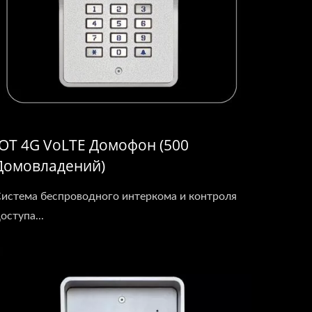
IOT 4G VoLTE Домофон (500
Домовладений)
истема беспроводного интеркома и контроля
оступа...