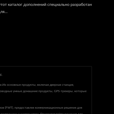
тот каталог дополнений специально разработан
ля...
d.
ии.Их основные продукты, включая дверная станция,
роводные умные домашние продукты, GPS-трекеры, которые
лов (FWT), предоставляя коммуникационные решения для