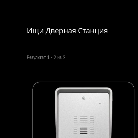
Ищи Дверная Станция
Результат 1 - 9 из 9