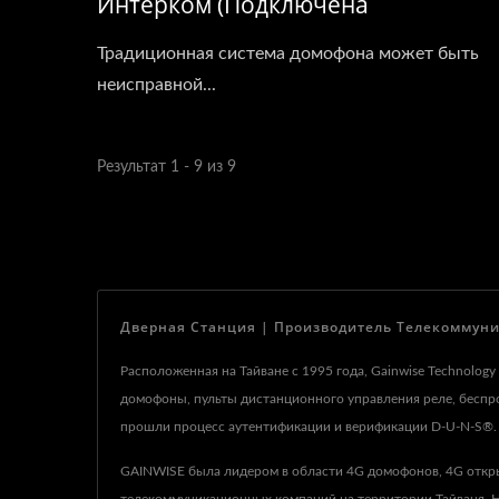
Интерком (подключена
Последовательно)
Традиционная система домофона может быть
неисправной...
Результат 1 - 9 из 9
Дверная Станция | Производитель Телекоммуник
Расположенная на Тайване с 1995 года, Gainwise Technolog
домофоны, пульты дистанционного управления реле, бесп
прошли процесс аутентификации и верификации D-U-N-S®.
GAINWISE была лидером в области 4G домофонов, 4G откр