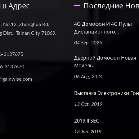
ш Адрес
Последние Нов
4G Домофон И 4G Пульт
, No.12, Zhonghua Rd.,
Дистанционного...
 Dist., Tainan City 71069,
04 Sep, 2025
6-3127675
Дверной Домофон Новая
Модель...
-6-3137670
06 Aug, 2024
@gainwise.com
Выставка Электроники Гонк
13 Oct, 2019
2019 IFSEC
18 Jun, 2019