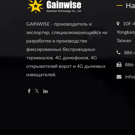
На
10F-4
GAINWISE - производитель и
Yongkang
экспортер, специализирующийся на
Taiwan
разработке и производстве
фиксированных беспроводных
886-
терминалов, 4G домофонов, 4G
886
открывателей ворот и 4G дымовых
извещателей.
info