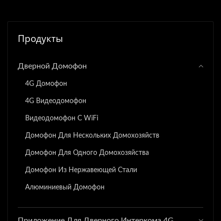
Продукты
Дверной Домофон
4G Домофон
4G Видеодомофон
Видеодомофон С WiFi
Домофон Для Нескольких Домохозяйств
Домофон Для Одного Домохозяйства
Домофон Из Нержавеющей Стали
Алюминиевый Домофон
Приложение Для Дверного Интеркома 4G