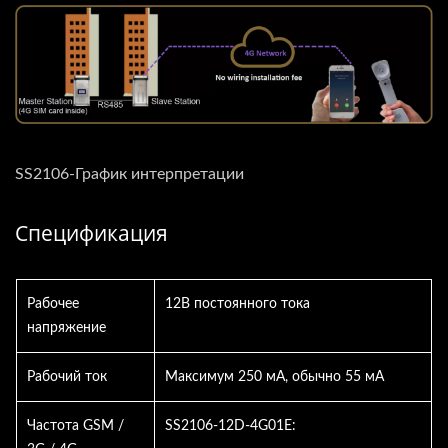
SS2106-График интерпретации
Спецификация
Рабочее
12В постоянного тока
напряжение
Рабочий ток
Максимум 250 мА, обычно 55 мА
Частота GSM /
SS2106-12D-4G01E: