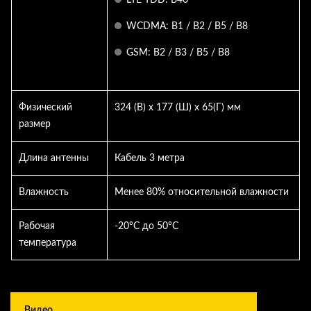
WCDMA: B1 / B2 / B5 / B8
GSM: B2 / B3 / B5 / B8
Физический
324 (В) x 177 (Ш) x 65(Г) мм
размер
Длина антенны
Кабель 3 метра
Влажность
Менее 80% относительной влажности
Рабочая
-20°C до 50°C
температура
Видео