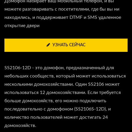
Домофон набирает ваш мобильный телефон, и вы
можете разговаривать с посетителями, где бы вы ни
находились, и поддерживает DTMF и SMS удаленное
открытие двери
УЗНАТЬ СЕЙЧАС
SS2106-12D - это домофон, предназначенный для
небольших сообществ, который может использоваться
несколькими домохозяйствами. Один SS2106 может
использоваться 12 домохозяйствами. Если требуется
больше домохозяйств, его можно подключить
последовательно с домофоном (SS2106S-12D), и
количество пользователей может достигать 24
домохозяйств.