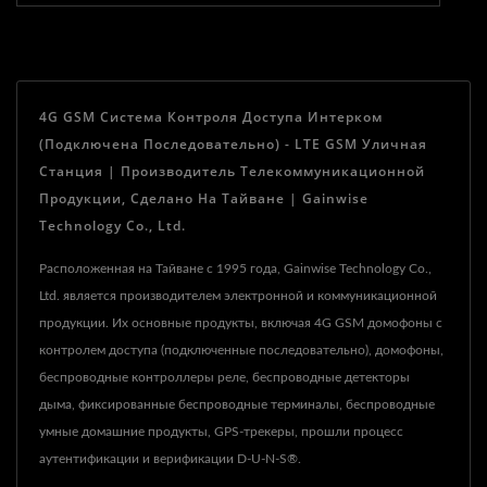
4G GSM Система Контроля Доступа Интерком
(подключена Последовательно) - LTE GSM Уличная
Станция | Производитель Телекоммуникационной
Продукции, Сделано На Тайване | Gainwise
Technology Co., Ltd.
Расположенная на Тайване с 1995 года, Gainwise Technology Co.,
Ltd. является производителем электронной и коммуникационной
продукции. Их основные продукты, включая 4G GSM домофоны с
контролем доступа (подключенные последовательно), домофоны,
беспроводные контроллеры реле, беспроводные детекторы
дыма, фиксированные беспроводные терминалы, беспроводные
умные домашние продукты, GPS-трекеры, прошли процесс
аутентификации и верификации D-U-N-S®.