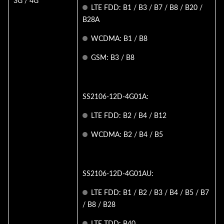
3G / 4G
LTE FDD: B1 / B3 / B7 / B8 / B20 /
B28A
WCDMA: B1 / B8
GSM: B3 / B8
SS2106-12D-4G01A:
LTE FDD: B2 / B4 / B12
WCDMA: B2 / B4 / B5
SS2106-12D-4G01AU:
LTE FDD: B1 / B2 / B3 / B4 / B5 / B7
/ B8 / B28
LTE TDD: B40