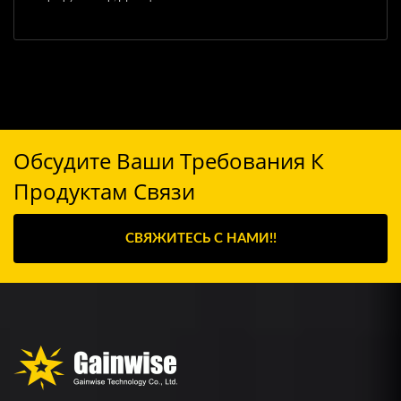
Обсудите Ваши Требования К
Продуктам Связи
СВЯЖИТЕСЬ С НАМИ!!