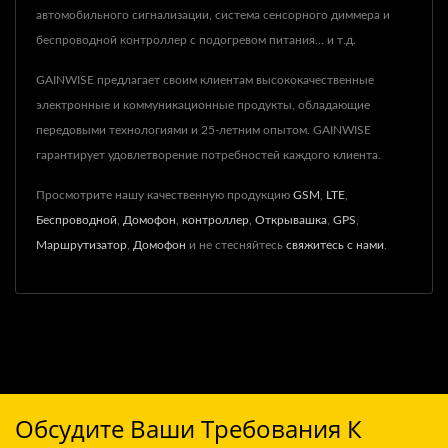
автомобильного сигнализации, система сенсорного диммера и
беспроводной контроллер с подогревом питания... и т.д.
GAINWISE предлагает своим клиентам высококачественные
электронные и коммуникационные продукты, обладающие
передовыми технологиями и 25-летним опытом. GAINWISE
гарантирует удовлетворение потребностей каждого клиента.
Просмотрите нашу качественную продукцию
GSM
,
LTE
,
Беспроводной
,
Домофон
,
контроллер
,
Открывашка
,
GPS
,
Маршрутизатор
,
Домофон
и не стесняйтесь
свяжитесь с нами
.
Обсудите Ваши Требования К