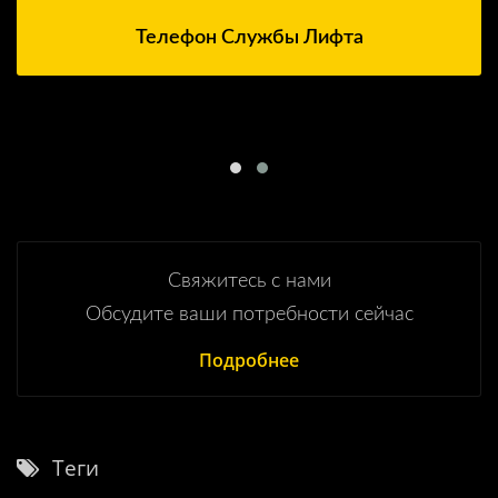
Телефон Службы Лифта
Свяжитесь с нами
Обсудите ваши потребности сейчас
Подробнее
Теги