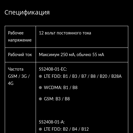
Спецификация
Рабочее
12 вольт постоянного тока
напряжение
Рабочий ток
Максимум 250 мА, обычно 55 мА
Частота
SS2408-01-EC:
GSM / 3G /
LTE FDD: B1 / B3 / B7 / B8 / B20 / B28A
4G
WCDMA: B1 / B8
GSM: B3 / B8
SS2408-01-A:
LTE FDD: B2 / B4 / B12