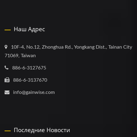
Наш Адрес
10F-4, No.12, Zhonghua Rd., Yongkang Dist., Tainan City
71069, Taiwan
886-6-3127675
886-6-3137670
info@gainwise.com
Последние Новости