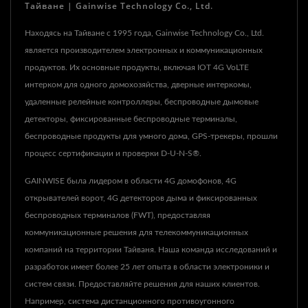
Тайване | Gainwise Technology Co., Ltd.
Находясь на Тайване с 1995 года, Gainwise Technology Co., Ltd.
является производителем электронных и коммуникационных
продуктов. Их основные продукты, включая IOT 4G VoLTE
интерком для одного домохозяйства, дверные интеркомы,
удаленные релейные контроллеры, беспроводные дымовые
детекторы, фиксированные беспроводные терминалы,
беспроводные продукты для умного дома, GPS-трекеры, прошли
процесс сертификации и проверки D-U-N-S®.
GAINWISE была лидером в области 4G домофонов, 4G
открывателей ворот, 4G детекторов дыма и фиксированных
беспроводных терминалов (FWT), предоставляя
коммуникационные решения для телекоммуникационных
компаний на территории Тайваня. Наша команда исследований и
разработок имеет более 25 лет опыта в области электроники и
систем связи. Предоставляйте решения для наших клиентов.
Например, система дистанционного противоугонного