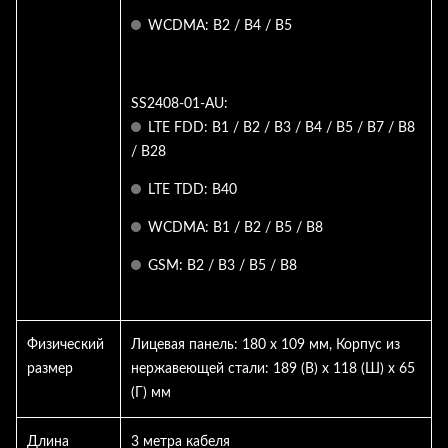
WCDMA: B2 / B4 / B5
SS2408-01-AU:
LTE FDD: B1 / B2 / B3 / B4 / B5 / B7 / B8
/ B28
LTE TDD: B40
WCDMA: B1 / B2 / B5 / B8
GSM: B2 / B3 / B5 / B8
Физический
Лицевая панель: 180 x 109 мм, Корпус из
размер
нержавеющей стали: 189 (В) x 118 (Ш) x 65
(Г) мм
Длина
3 метра кабеля