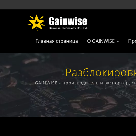
Главная страница
О GAINWISE
Пр
Разблокиров
Телекоммуникац
GAINWISE - производитель и экспортер,
дом