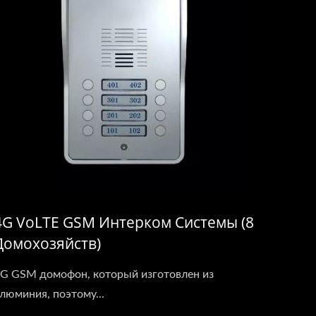
4G VoLTE GSM Интерком Системы (8
Домохозяйств)
G GSM домофон, который изготовлен из
люминия, поэтому...