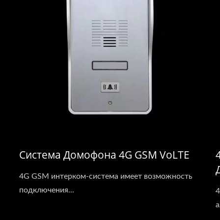
Система Домофона 4G GSM VoLTE
4G GSM интерком-система имеет возможность
подключения...
4
а