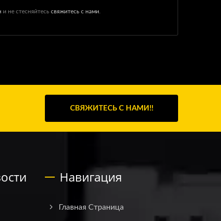
н
и не стесняйтесь
свяжитесь с нами
.
СВЯЖИТЕСЬ С НАМИ!!
ости
Навигация
Главная Страница