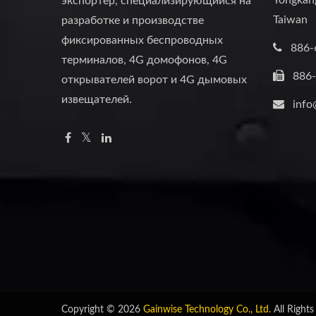
Yongkang
экспортер, специализирующийся на
Taiwan
разработке и производстве
фиксированных беспроводных
886-
терминалов, 4G домофонов, 4G
886
открывателей ворот и 4G дымовых
извещателей.
info
Copyright © 2026
Gainwise Technology Co., Ltd.
All Rights