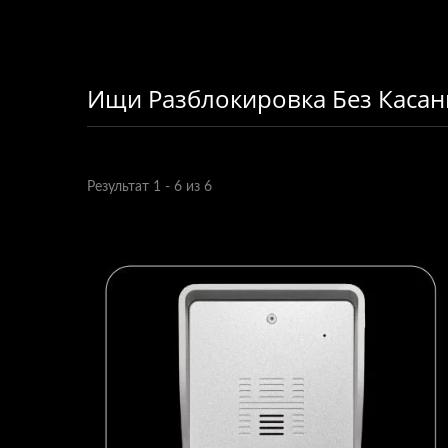
Ищи Разблокировка Без Касан
Результат 1 - 6 из 6