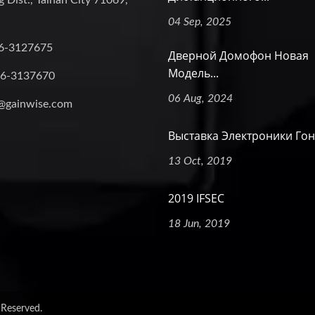
 Dist., Tainan City 71069,
04 Sep, 2025
6-3127675
Дверной Домофон Новая
Модель...
-6-3137670
06 Aug, 2024
@gainwise.com
Выставка Электроники Гонк
13 Oct, 2019
2019 IFSEC
18 Jun, 2019
 Reserved.