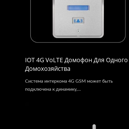
IOT 4G VoLTE Домофон Для Одного
Домохозяйства
Система интеркома 4G GSM может быть
подключена к динамику,...