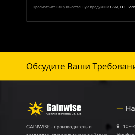
Просмотрите нашу качественную продукцию
GSM
,
LTE
,
Бес
Обсудите Ваши Требовани
На
10F-4
GAINWISE - производитель и