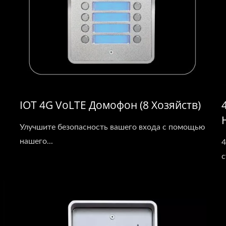
IOT 4G VoLTE Домофон (8 Хозяйств)
Улучшите безопасность вашего входа с помощью
нашего...
4
с