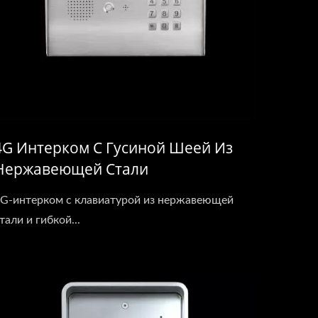
4G Интерком С Гусиной Шеей Из
Нержавеющей Стали
G-интерком с клавиатурой из нержавеющей
тали и гибкой...