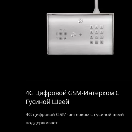
4G Цифровой GSM-Интерком С
Гусиной Шеей
4G цифровой GSM-интерком с гусиной шеей
поддерживает...