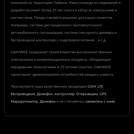
компаний на территории Тайваня. Наша команда исследований и
разработок имеет более 25 лет опыта в области электроники и
систем связи. Предоставляйте решения для наших клиентов.
Например, система дистанционного противоугонного
автомобильного сигнализации, система сенсорного диммера и
беспроводной контроллер с подогревом питания... и т.д.
GAINWISE предлагает своим клиентам высококачественные
электронные и коммуникационные продукты, обладающие
передовыми технологиями и 25-летним опытом. GAINWISE
гарантирует удовлетворение потребностей каждого клиента.
Просмотрите нашу качественную продукцию
GSM
,
LTE
,
Беспроводной
,
Домофон
,
контроллер
,
Открывашка
,
GPS
,
Маршрутизатор
,
Домофон
и не стесняйтесь
свяжитесь с нами
.