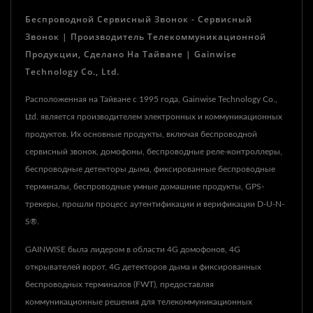
Беспроводной Сервисный Звонок - Сервисный
Звонок | Производитель Телекоммуникационной
Продукции, Сделано На Тайване | Gainwise
Technology Co., Ltd.
Расположенная на Тайване с 1995 года, Gainwise Technology Co.,
Ltd. является производителем электронных и коммуникационных
продуктов. Их основные продукты, включая беспроводной
сервисный звонок, домофоны, беспроводные реле-контроллеры,
беспроводные детекторы дыма, фиксированные беспроводные
терминалы, беспроводные умные домашние продукты, GPS-
трекеры, прошли процесс аутентификации и верификации D-U-N-
S®.
GAINWISE была лидером в области 4G домофонов, 4G
открывателей ворот, 4G детекторов дыма и фиксированных
беспроводных терминалов (FWT), предоставляя
коммуникационные решения для телекоммуникационных