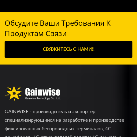
Обсудите Ваши Требования К
Продуктам Связи
СВЯЖИТЕСЬ С НАМИ!!
GAINWISE - производитель и экспортер,
специализирующийся на разработке и производстве
фиксированных беспроводных терминалов, 4G