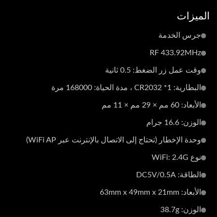
الميزات
جرس الخدمة
RF 433.92MHz
وقت عمل زر الضغط: 0.5 ثانية
البطارية: CR2032 *1 ، مدة الحياة: 168000 مرة
الأبعاد: 60 مم × 29 مم × 11 مم
الوزن: 16.6 جرام
وحدة الإخطار (تحتاج إلى الاتصال بالإنترنت عبر WiFi AP)
نوع WiFi: 2.4G
الطاقة: DC5V/0.5A
الأبعاد: 63mm x 49mm x 21mm
الوزن: 38.7g