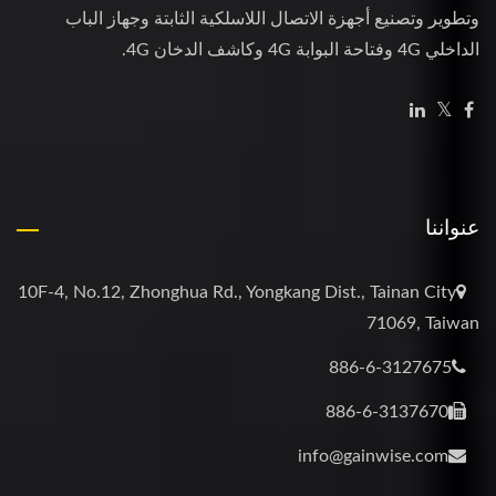
وتطوير وتصنيع أجهزة الاتصال اللاسلكية الثابتة وجهاز الباب
الداخلي 4G وفتاحة البوابة 4G وكاشف الدخان 4G.
عنواننا
10F-4, No.12, Zhonghua Rd., Yongkang Dist., Tainan City
71069, Taiwan
886-6-3127675
886-6-3137670
info@gainwise.com