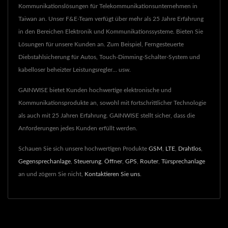
Kommunikationslösungen für Telekommunikationsunternehmen in
Taiwan an. Unser F&E-Team verfügt über mehr als 25 Jahre Erfahrung
in den Bereichen Elektronik und Kommunikationssysteme. Bieten Sie
Lösungen für unsere Kunden an. Zum Beispiel, Ferngesteuerte
Diebstahlsicherung für Autos, Touch-Dimming-Schalter-System und
kabelloser beheizter Leistungsregler... usw.
GAINWISE bietet Kunden hochwertige elektronische und
Kommunikationsprodukte an, sowohl mit fortschrittlicher Technologie
als auch mit 25 Jahren Erfahrung. GAINWISE stellt sicher, dass die
Anforderungen jedes Kunden erfüllt werden.
Schauen Sie sich unsere hochwertigen Produkte
GSM
,
LTE
,
Drahtlos
,
Gegensprechanlage
,
Steuerung
,
Öffner
,
GPS
,
Router
,
Türsprechanlage
an und zögern Sie nicht,
Kontaktieren Sie uns
.