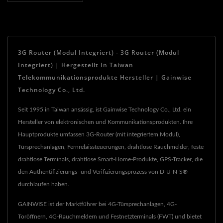
3G Router (Modul Integriert) - 3G Router (Modul
Integriert) | Hergestellt In Taiwan
Telekommunikationsprodukte Hersteller | Gainwise
Technology Co., Ltd.
Seit 1995 in Taiwan ansässig, ist Gainwise Technology Co., Ltd. ein
Hersteller von elektronischen und Kommunikationsprodukten. Ihre
Hauptprodukte umfassen 3G-Router (mit integriertem Modul),
Türsprechanlagen, Fernrelaissteuerungen, drahtlose Rauchmelder, feste
drahtlose Terminals, drahtlose Smart-Home-Produkte, GPS-Tracker, die
den Authentifizierungs- und Verifizierungsprozess von D-U-N-S®
durchlaufen haben.
GAINWISE ist der Marktführer bei 4G-Türsprechanlagen, 4G-
Toröffnern, 4G-Rauchmeldern und Festnetzterminals (FWT) und bietet