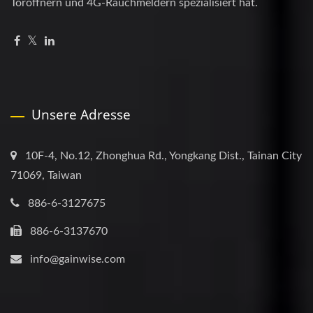
Toröffnern und 4G-Rauchmeldern spezialisiert hat.
Unsere Adresse
10F-4, No.12, Zhonghua Rd., Yongkang Dist., Tainan City
71069, Taiwan
886-6-3127675
886-6-3137670
info@gainwise.com