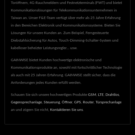
Toröffnern, 4G-Rauchmeldern und Festnetzterminals (FWT) und bietet
Kommunikationslösungen für Telekommunikationsunternehmen in
Taiwan an. Unser F&E-Team verfügt über mehr als 25 Jahre Erfahrung
in den Bereichen Elektronik und Kommunikationssysteme. Bieten Sie
Lösungen für unsere Kunden an. Zum Beispiel, Ferngesteuerte
Diebstahlsicherung für Autos, Touch-Dimming-Schalter-System und
kabelloser beheizter Leistungsregler... usw.
GAINWISE bietet Kunden hochwertige elektronische und
Kommunikationsprodukte an, sowohl mit fortschrittlicher Technologie
als auch mit 25 Jahren Erfahrung. GAINWISE stellt sicher, dass die
Anforderungen jedes Kunden erfüllt werden.
Schauen Sie sich unsere hochwertigen Produkte
GSM
,
LTE
,
Drahtlos
,
Gegensprechanlage
,
Steuerung
,
Öffner
,
GPS
,
Router
,
Türsprechanlage
an und zögern Sie nicht,
Kontaktieren Sie uns
.