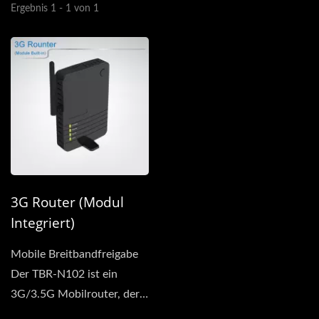
Ergebnis 1 - 1 von 1
3G Router (Modul
Integriert)
Mobile Breitbandfreigabe
Der TBR-N102 ist ein
3G/3.5G Mobilrouter, der
den Abonnenten von