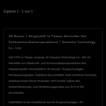
Mobilfunkanbietern...
Ergebnis 1 - 1 von 1
3G-Router | Hergestellt In Taiwan Hersteller Von
Telekommunikationsprodukten | Gainwise Technology
Co., Ltd.
Seit 1995 in Taiwan ansässig, ist Gainwise Technology Co., Ltd. ein
Hersteller von Elektronik- und Kommunikationsprodukten.Ihre
Hauptprodukte, einschließlich 3G-Router, Türsprechanlagen,
Fernsteuerungsrelais, drahtlose Rauchmelder, feste drahtlose Terminals,
drahtlose Smart-Home-Produkte, GPS-Tracker, haben den
Authentifizierungs- und Verifizierungsprozess von D-U-N-S®
durchlaufen.
GAINWISE ist der Marktführer bei 4G-Türsprechanlagen, 4G-