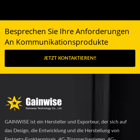
Besprechen Sie Ihre Anforderungen
An Kommunikationsprodukte
JETZT KONTAKTIEREN!!
GAINWISE ist ein Hersteller und Exporteur, der sich auf
das Design, die Entwicklung und die Herstellung von
Festnetz-Funkterminals, 4G-Türsprechanlagen, 4G-