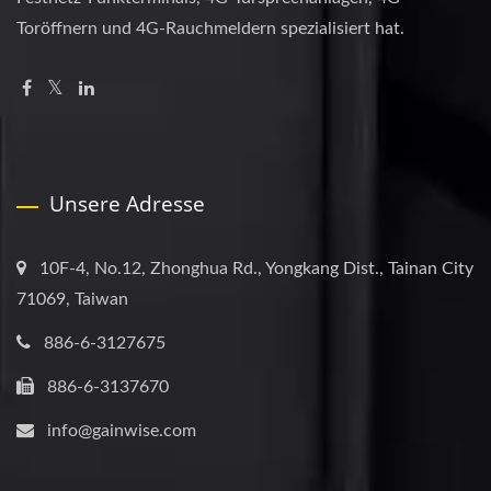
Toröffnern und 4G-Rauchmeldern spezialisiert hat.
Unsere Adresse
10F-4, No.12, Zhonghua Rd., Yongkang Dist., Tainan City
71069, Taiwan
886-6-3127675
886-6-3137670
info@gainwise.com