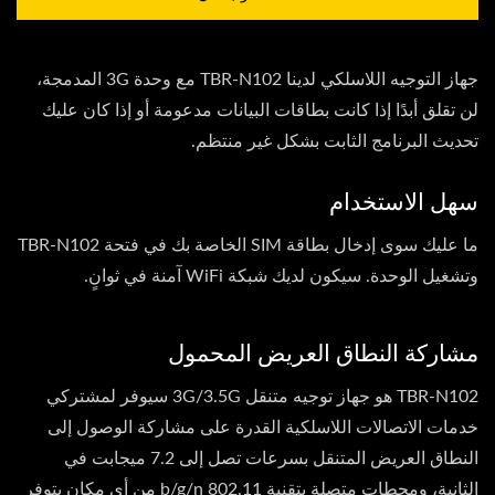
جهاز التوجيه اللاسلكي لدينا TBR-N102 مع وحدة 3G المدمجة،
لن تقلق أبدًا إذا كانت بطاقات البيانات مدعومة أو إذا كان عليك
تحديث البرنامج الثابت بشكل غير منتظم.
سهل الاستخدام
ما عليك سوى إدخال بطاقة SIM الخاصة بك في فتحة TBR-N102
وتشغيل الوحدة. سيكون لديك شبكة WiFi آمنة في ثوانٍ.
مشاركة النطاق العريض المحمول
TBR-N102 هو جهاز توجيه متنقل 3G/3.5G سيوفر لمشتركي
خدمات الاتصالات اللاسلكية القدرة على مشاركة الوصول إلى
النطاق العريض المتنقل بسرعات تصل إلى 7.2 ميجابت في
الثانية، ومحطات متصلة بتقنية 802.11 b/g/n من أي مكان يتوفر