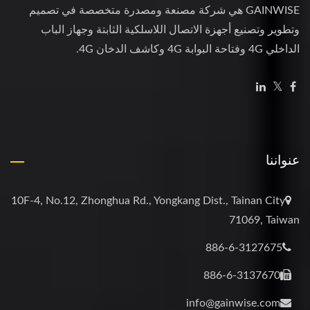
GAINWISE هي شركة مصنعة ومصدرة متخصصة في تصميم
وتطوير وتصنيع أجهزة الاتصال اللاسلكية الثابتة وجهاز الباب
الداخلي 4G وفتاحة البوابة 4G وكاشف الدخان 4G.
عنواننا
10F-4, No.12, Zhonghua Rd., Yongkang Dist., Tainan City
71069, Taiwan
886-6-3127675
886-6-3137670
info@gainwise.com