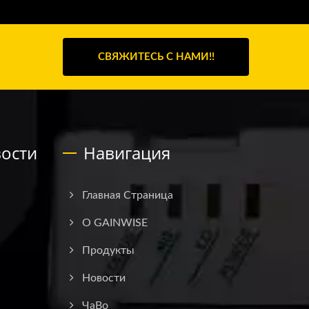
СВЯЖИТЕСЬ С НАМИ!!
ости
Навигация
Главная Страница
О GAINWISE
Продукты
Новости
ЧаВо