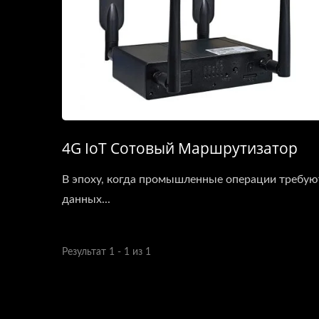
4G IoT Сотовый Маршрутизатор
В эпоху, когда промышленные операции требую
данных...
Результат 1 - 1 из 1