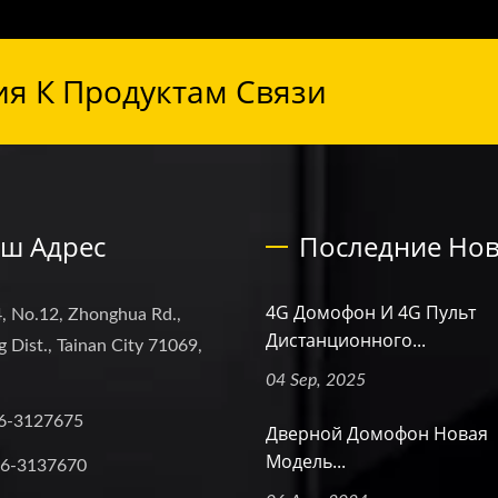
я К Продуктам Связи
ш Адрес
Последние Нов
4G Домофон И 4G Пульт
, No.12, Zhonghua Rd.,
Дистанционного...
 Dist., Tainan City 71069,
04 Sep, 2025
6-3127675
Дверной Домофон Новая
Модель...
-6-3137670