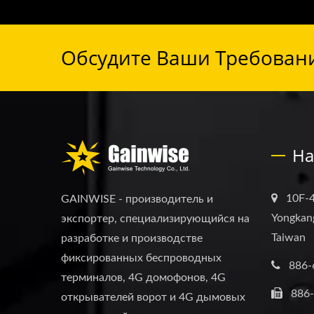
Обсудите Ваши Требовани
На
10F-4
GAINWISE - производитель и
Yongkang
экспортер, специализирующийся на
Taiwan
разработке и производстве
фиксированных беспроводных
886-
терминалов, 4G домофонов, 4G
886
открывателей ворот и 4G дымовых