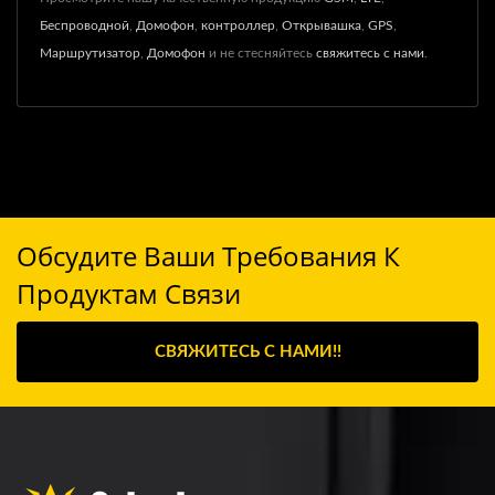
Беспроводной
,
Домофон
,
контроллер
,
Открывашка
,
GPS
,
Маршрутизатор
,
Домофон
и не стесняйтесь
свяжитесь с нами
.
Обсудите Ваши Требования К
Продуктам Связи
СВЯЖИТЕСЬ С НАМИ!!