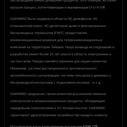
беспроводные умные домашние продукты, GPS-трекеры, которые
прошли процесс аутентификации и верификации D-U-N-S®.
GAINWISE была лидером в области 4G домофонов, 4G
открывателей ворот, 4G детекторов дыма и фиксированных
беспроводных терминалов (FWT), предоставляя
коммуникационные решения для телекоммуникационных
компаний на территории Тайваня. Наша команда исследований и
разработок имеет более 25 лет опыта в области электроники и
систем связи. Предоставляйте решения для наших клиентов.
Например, система дистанционного противоугонного
автомобильного сигнализации, система сенсорного диммера и
беспроводной контроллер с подогревом питания... и т.д.
GAINWISE предлагает своим клиентам высококачественные
электронные и коммуникационные продукты, обладающие
передовыми технологиями и 25-летним опытом. GAINWISE
гарантирует удовлетворение потребностей каждого клиента.
Просмотрите нашу качественную продукцию
GSM
,
LTE
,