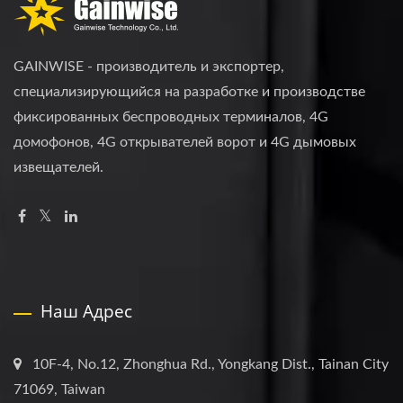
GAINWISE - производитель и экспортер,
специализирующийся на разработке и производстве
фиксированных беспроводных терминалов, 4G
домофонов, 4G открывателей ворот и 4G дымовых
извещателей.
Наш Адрес
10F-4, No.12, Zhonghua Rd., Yongkang Dist., Tainan City
71069, Taiwan